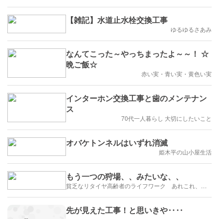
【雑記】水道止水栓交換工事
ゆるゆるさあみ
なんてこった～やっちまったよ～～！ ☆
晩ご飯☆
赤い実・青い実・黄色い実
インターホン交換工事と歯のメンテナン
ス
70代一人暮らし 大切にしたいこと
オバケトンネルはいずれ消滅
姫木平の山小屋生活
もう一つの狩場、、みたいな、、
貧乏なリタイヤ高齢者のライフワーク あれこれ、、、
先が見えた工事！と思いきや‥‥