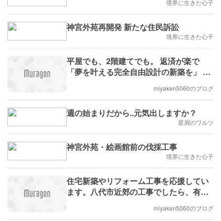
境界に生きた心子
神宮外苑再開発 新たな住民訴訟
境界に生きた心子
平屋でも、2階建てでも。 返済が楽で
「夢を叶える完全自由設計の新築を」 八
代市の(有)宮坂建設です。
miyaken5060のブログ
週の始まりだから..元気出しますか？
星屑のワルツ
神宮外苑・絵画館前の伐採工事
境界に生きた心子
住宅新築やリフォーム工事を応援してい
ます。八代市近郊の工事でしたら、有限
会社宮坂建設です。
miyaken5060のブログ