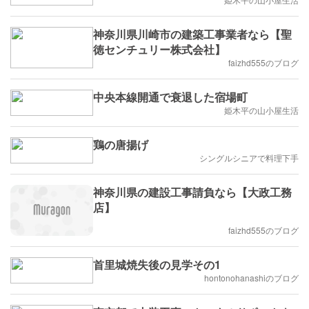
神奈川県川崎市の建築工事業者なら【聖
徳センチュリー株式会社】
faizhd555のブログ
中央本線開通で衰退した宿場町
姫木平の山小屋生活
鶏の唐揚げ
シングルシニアで料理下手
神奈川県の建設工事請負なら【大政工務
店】
faizhd555のブログ
首里城焼失後の見学その1
hontonohanashiのブログ