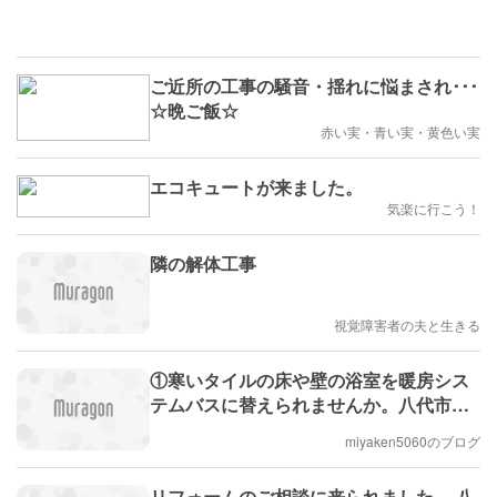
ご近所の工事の騒音・揺れに悩まされ･･･
☆晩ご飯☆
赤い実・青い実・黄色い実
エコキュートが来ました。
気楽に行こう！
隣の解体工事
視覚障害者の夫と生きる
①寒いタイルの床や壁の浴室を暖房シス
テムバスに替えられませんか。八代市の
(有)宮坂建設です。
miyaken5060のブログ
リフォームのご相談に来られました。 八