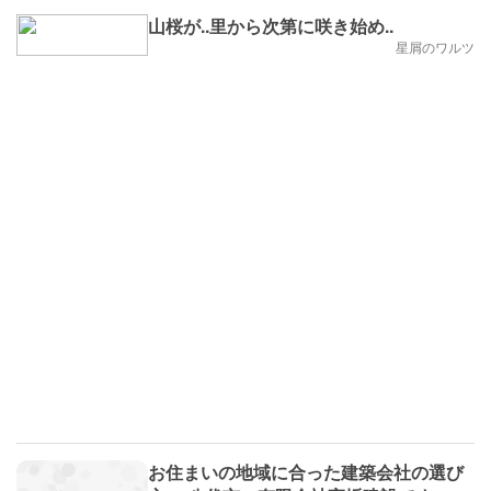
山桜が..里から次第に咲き始め..
星屑のワルツ
お住まいの地域に合った建築会社の選び