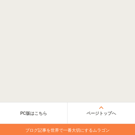
PC版はこちら
ページトップへ
ブログ記事を世界で一番大切にするムラゴン