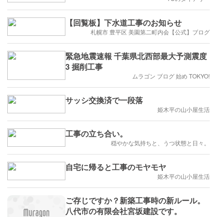
【回覧板】下水道工事のお知らせ
札幌市 豊平区 美園第二町内会【公式】ブログ
緊急地震速報 千葉県北西部最大予測震度
3 掘削工事
ムラゴン ブログ 始め TOKYO!
サッシ交換済で一段落
姫木平の山小屋生活
工事の立ち合い。
穏やかな気持ちと、うつ状態と日々。
自宅に帰ると工事のモヤモヤ
姫木平の山小屋生活
ご存じですか？新築工事時の新ルール。
八代市の有限会社宮坂建設です。