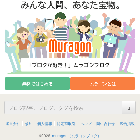
無料ではじめる
ムラゴンとは
運営会社
規約
個人情報
特定商取引
ヘルプ
問い合わせ
広告掲載
©
2026
muragon（ムラゴンブログ）