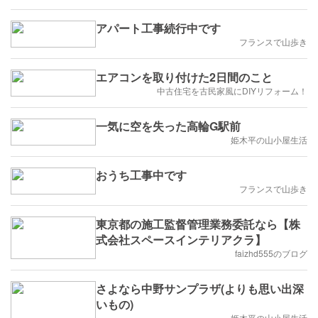
アパート工事続行中です
フランスで山歩き
エアコンを取り付けた2日間のこと
中古住宅を古民家風にDIYリフォーム！
一気に空を失った高輪G駅前
姫木平の山小屋生活
おうち工事中です
フランスで山歩き
東京都の施工監督管理業務委託なら【株
式会社スペースインテリアクラ】
faizhd555のブログ
さよなら中野サンプラザ(よりも思い出深
いもの)
姫木平の山小屋生活