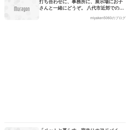
打ち合わせに、事務所に、展示場にお子
さんと一緒にどうぞ。 八代市近郊での住
まい造りを応援しています。
miyaken5060のブログ