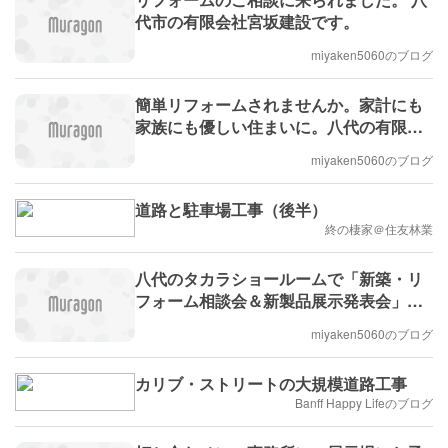
代市の有限会社宮坂建設です。
miyaken5060のブログ
簡単リフォームされませんか。家計にも
家族にも優しい住まいに。八代の有限会
社宮坂建設です。
miyaken5060のブログ
道路と駐車場工事（後半）
終の棲家＠住友林業
八代のタカラショールームで「新築・リ
フォーム相談会＆新製品展示発表会」が
あります。 (有)宮坂建設
miyaken5060のブログ
カリブ・ストリートの大規模道路工事
Banff Happy Lifeのブログ