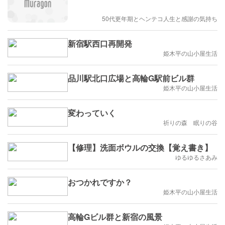
50代更年期とヘンテコ人生と感謝の気持ち
新宿駅西口再開発
姫木平の山小屋生活
品川駅北口広場と高輪G駅前ビル群
姫木平の山小屋生活
変わっていく
祈りの森 眠りの谷
【修理】洗面ボウルの交換【覚え書き】
ゆるゆるさあみ
おつかれですか？
姫木平の山小屋生活
高輪Gビル群と新宿の風景