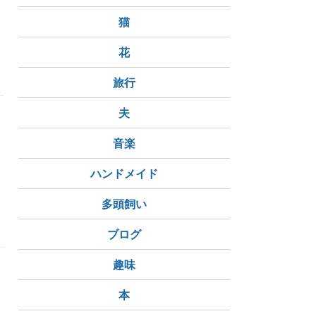
猫
花
旅行
夫
音楽
ハンドメイド
多頭飼い
ブログ
趣味
本
イ