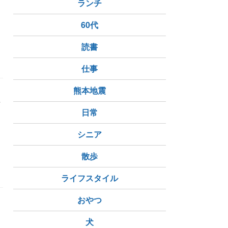
ランチ
60代
読書
草取りの日
私が壊れるよ
家族の仕事
仕事
熊本地震
単
に
日常
シニア
散歩
ライフスタイル
おやつ
犬