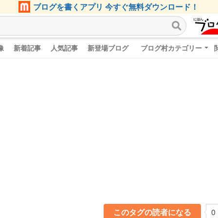
ブログを書くアプリ 今すぐ無料ダウンロード！
像
新着記事
人気記事
新登場ブログ
ブログ村カテゴリー
このタグの読者になる
0