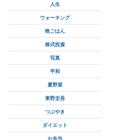
人生
ウォーキング
晩ごはん
株式投資
写真
平和
いいだけ
健康
ストレス減らす
夏野菜
東野圭吾
つぶやき
何
ダイエット
お弁当