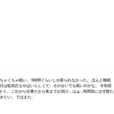
めちゃくちゃ眠い。 5時間ぐらいしか寝られなかった。 ほんと睡眠
今日は低気圧もやばいらしくて、そのせいでも眠いのかな。 今布団
う。 これから仕事だから夜までお預け... はぁ...時間気にせず寝た
きたい。 ではまた。