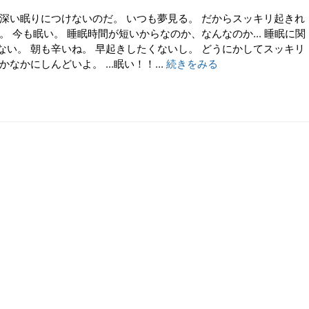
は深い眠りにつけないのだ。 いつも夢見る。 だからスッキリ起きれ
。 今も眠い。 睡眠時間が短いからなのか、なんなのか... 睡眠に関
ない。 朝も辛いね。 早起きしたくないし。 どうにかしてスッキリ
なかにしんどいよ。 ...眠い！！...
続きをみる