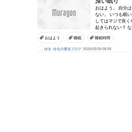
深い眠り
おはよう。 自分
ない。 いつも眠い
してはマジで良く
起きられない？ なか
おはよう
睡眠
睡眠時間
ゆる
ゆるの適当ブログ
2026/03/09 08:56