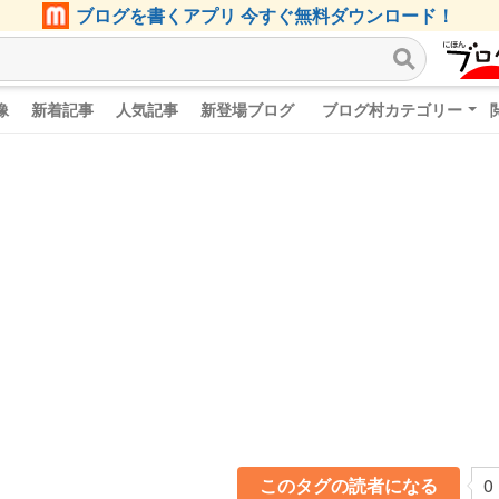
ブログを書くアプリ 今すぐ無料ダウンロード！
像
新着記事
人気記事
新登場ブログ
ブログ村カテゴリー
このタグの読者になる
0