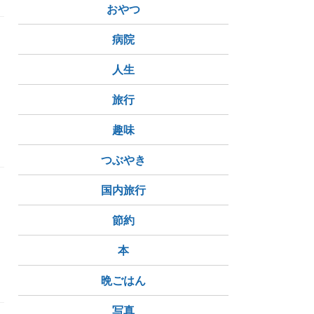
おやつ
病院
ン
人生
旅行
趣味
つぶやき
国内旅行
節約
本
思ったこと
晩ごはん
写真