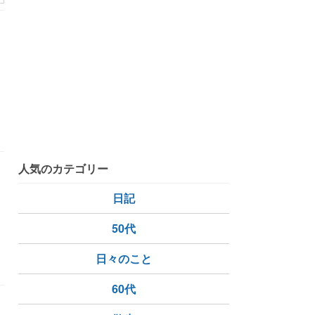
人気のカテゴリー
日記
50代
ー
ワールドカップ
日々のこと
60代