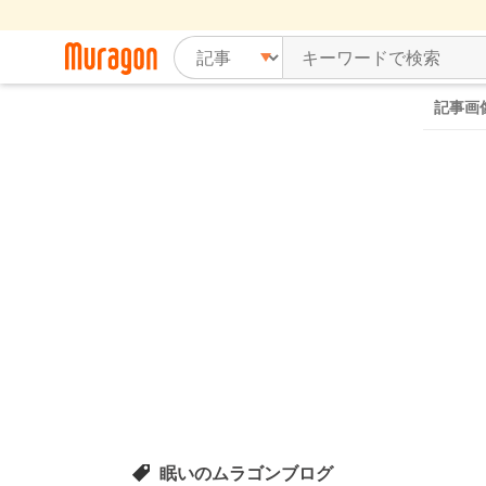
記事画
眠いのムラゴンブログ