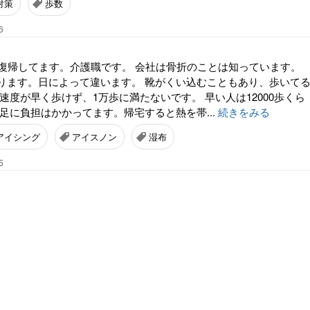
対策
歩数
6
に復帰してます。介護職です。 会社は骨折のことは知っています。
ります。日によって違います。 靴がくい込むこともあり、歩いて
速度が早く歩けず、1万歩に満たないです。 早い人は12000歩くら
足に負担はかかってます。帰宅すると熱を帯...
続きをみる
アイシング
アイスノン
湿布
5