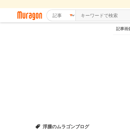
記事画
浮腫のムラゴンブログ