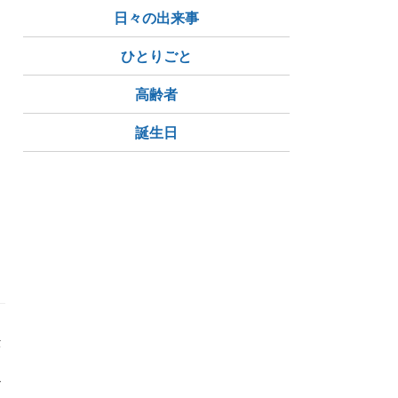
日々の出来事
ひとりごと
高齢者
誕生日
仕
か