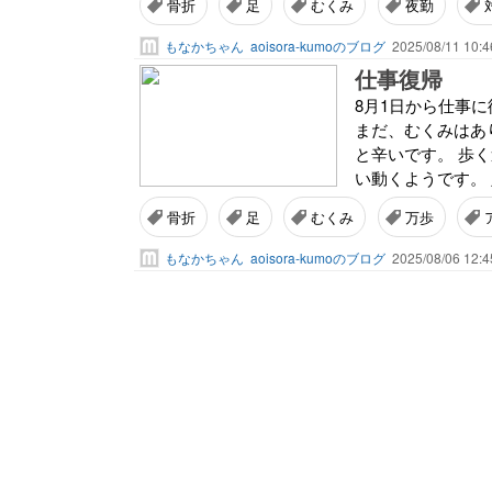
骨折
足
むくみ
夜勤
もなかちゃん
aoisora-kumoのブログ
2025/08/11 10:4
仕事復帰
8月1日から仕事
まだ、むくみはあ
と辛いです。 歩く
い動くようです。 
骨折
足
むくみ
万歩
もなかちゃん
aoisora-kumoのブログ
2025/08/06 12:4