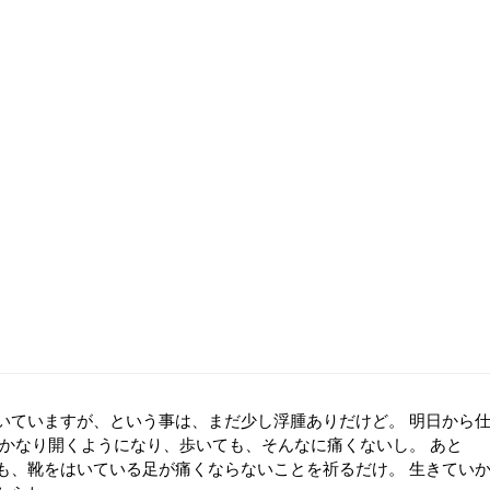
いていますが、という事は、まだ少し浮腫ありだけど。 明日から
もかなり開くようになり、歩いても、そんなに痛くないし。 あと
も、靴をはいている足が痛くならないことを祈るだけ。 生きてい