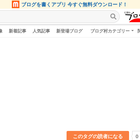
ブログを書くアプリ 今すぐ無料ダウンロード！
像
新着記事
人気記事
新登場ブログ
ブログ村カテゴリー
このタグの読者になる
0