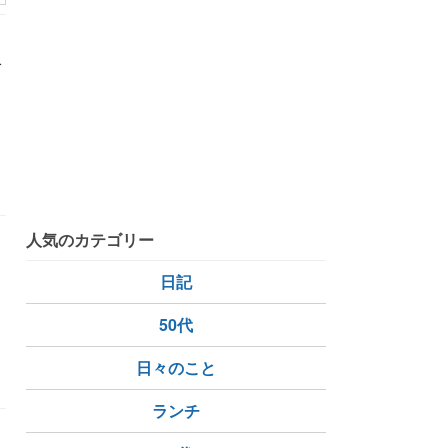
で
し
人気のカテゴリー
日記
50代
日々のこと
ランチ