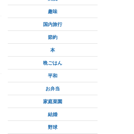
趣味
国内旅行
る
節約
本
晩ごはん
平和
お弁当
家庭菜園
結婚
野球