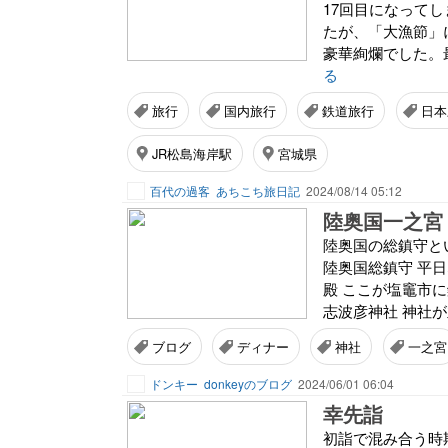
17回目になって
たが、「大漁節」
豪華絢爛でした。最
る
旅行
国内旅行
鉄道旅行
日本
JR松島海岸駅
宮城県
百代の過客
あちこち旅日記
2024/08/14 05:12
陸奥国一之宮
陸奥国の総鎮守とい
陸奥国総鎮守 平日
殿 ここが塩竈市に
志波彦神社 神社が
ブログ
ディナー
神社
一之宮
ドンキー
donkeyのブログ
2024/06/01 06:04
幸先詣
初詣で混み合う時