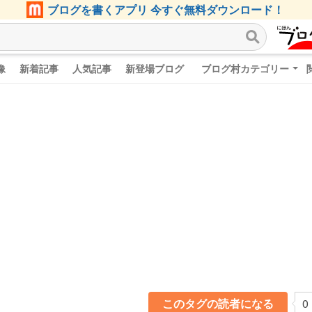
ブログを書くアプリ 今すぐ無料ダウンロード！
像
新着記事
人気記事
新登場ブログ
ブログ村カテゴリー
このタグの読者になる
0