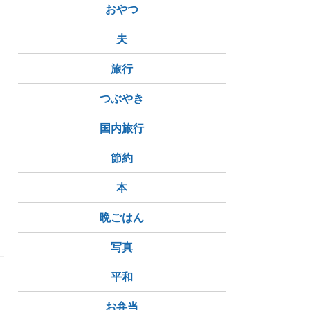
おやつ
夫
ポットパワー
旅行
つぶやき
国内旅行
節約
本
晩ごはん
写真
平和
お弁当