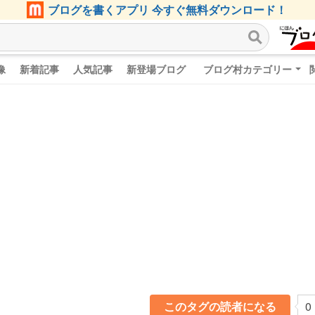
ブログを書くアプリ 今すぐ無料ダウンロード！
像
新着記事
人気記事
新登場ブログ
ブログ村カテゴリー
このタグの読者になる
0