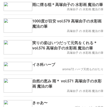
雨に煙る稲＊高塚由子の 水彩画 魔法の筆
高塚由子 の 水彩画 魔法の筆
1000度が目安 vol.579 高塚由子の水彩画
魔法の筆
高塚由子 の 水彩画 魔法の筆
実りの姿はいつだって元気をくれる＊
vol.576 高塚由子の水彩画 魔法の筆
高塚由子 の 水彩画 魔法の筆
イネ科ハーブ
aroma72 ハーブ天然ものがたり
自然の恵み 雨＊ vol.571 高塚由子の水彩
画 魔法の筆
高塚由子 の 水彩画 魔法の筆
きゃあ〜