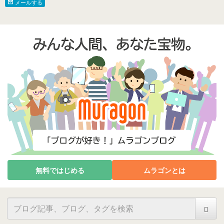
メールする
無料ではじめる
ムラゴンとは