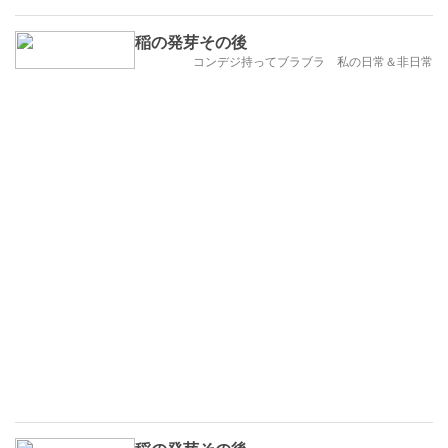
稲の発芽その後
コンデジ持ってブラブラ 私の日常＆非日常