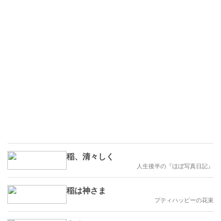
稲、清々しく
人生後半の『ほぼ写真日記』
稲は神さま
プティハッピーの花束