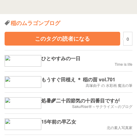
稲のムラゴンブログ
このタグの読者になる
0
ひとやすみの一日
Time is life
もうすぐ田植え ＊ 稲の苗 vol.701
高塚由子 の 水彩画 魔法の筆
処暑🌾二十四節気の十四番目ですが
SakuRise🌸～サクライズ～のブログ
15年前の早乙女
北の素人写真家