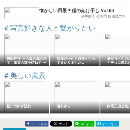
懐かしい風景＊稲の架け干し Vol.63
高塚由子 の 水彩画 魔法の筆
#
写真好きな人と繫がりたい
樫船神社 〜 大阪の北の果
新車の一か月点検へ行っ
暑がりさんの
て、幽玄の森を訪ねて 〜
てまいりました...
とチョコ痛み
#
美しい風景
松川の白き流れ
暮れゆく
白馬三山と松
シェアする
LINEする
はてブする