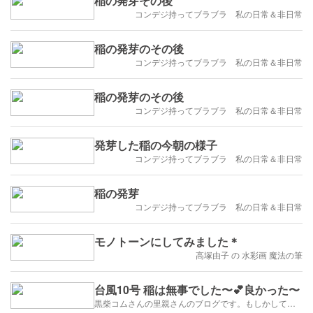
稲の発芽その後
コンデジ持ってブラブラ 私の日常＆非日常
稲の発芽のその後
コンデジ持ってブラブラ 私の日常＆非日常
稲の発芽のその後
コンデジ持ってブラブラ 私の日常＆非日常
発芽した稲の今朝の様子
コンデジ持ってブラブラ 私の日常＆非日常
稲の発芽
コンデジ持ってブラブラ 私の日常＆非日常
モノトーンにしてみました＊
高塚由子 の 水彩画 魔法の筆
台風10号 稲は無事でした〜💕良かった〜
黒柴コムさんの里親さんのブログです。もしかして豆柴かも？