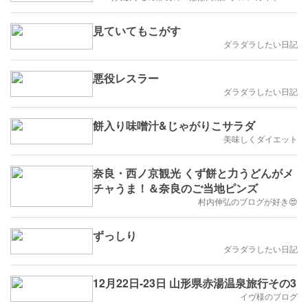
見ていてもこがす
ダラダラしたい日記
悪役レスラー
ダラダラしたい日記
餅入り味噌汁&じゃがりこサラダ
美味しくダイエット
奈良・西ノ京観光 くず餅と力うどんがメ
チャうま！＆奈良のご当地ピンズ
村内伸弘のブログが好き😍
ずっしり
ダラダラしたい日記
12月22日-23日 山形県赤湯温泉旅行その3
イヴ様のブログ