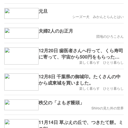
元旦
シーズー犬 みかんとらんとはい
夫婦2人のお正月
団地のひろこさん
12月20日 歯医者さんへ行って、くら寿司
に寄って、宇宙から500円をもらった日
でした。
楽しく暮らす ひとり暮らし
12月8日 千葉県の御城印。たくさんの中
から成東城を買いました。
楽しく暮らす ひとり暮らし
秩父の「よもぎ饅頭」
Shiroの見た外の世界
11月14日 草ぶえの丘で、つきたて餅。ミ