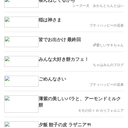
シーズー犬 みかんとらんとはい
稲は神さま
プティハッピーの花束
皆でお出かけ 最終回
🌈愛しいサキちゃん
みんな大好き餅カフェ！
ちゃはみんのブログ
ごめんなさい
プティハッピーの花束
薄紫の美しいバラと、アーモンドミルク
餅
モモの日々 in カリフォルニア
夕飯 餃子の皮 ラザニア🍴