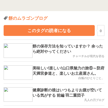
餅のムラゴンブログ
このタグの読者になる
0
餅の保存方法を知っていますか？ 余った
ら絶対やってください
チャーチルが現代を切る
美味しい!楽しい!山口県魅力の旅⑥～防府
天満宮参道と、楽しいお土産屋さん。
白狐のひとりごと。
健康診断の後はいつもよりお腹が空いて
いる気がする 前編 羽二重団子
凡人の刃ブログ