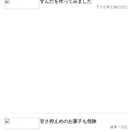
ずんだを作ってみました
アラ古希主婦の日記
甘さ控えめのお菓子も危険
健康？日記