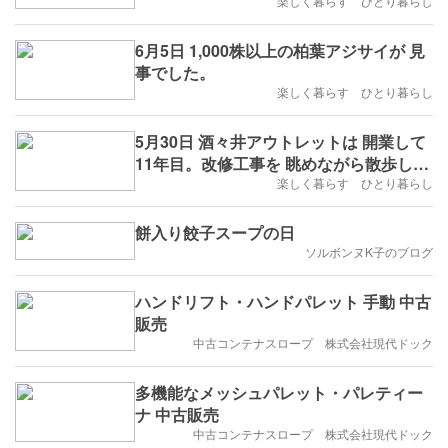
楽しく暮らす ひとり暮らし
6月5日 1,000株以上の柏葉アジサイが 見
事でした。
楽しく暮らす ひとり暮らし
5月30日 酒々井アウトレットは 開業して
11年目。改修工事を 眺めながら散歩しま
した。
楽しく暮らす ひとり暮らし
餅入り餃子スープの日
ソルボンヌK子のブログ
ハンドリフト・ハンドパレット 手動 中古
販売
中古コンテナスロープ 株式会社現代ドック
多機能なメッシュパレット・パレティー
ナ 中古販売
中古コンテナスロープ 株式会社現代ドック