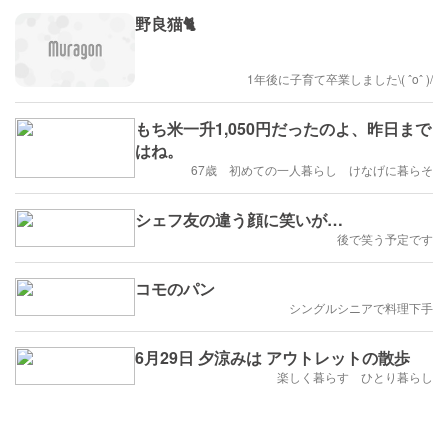
野良猫🐈
1年後に子育て卒業しました\( ˆoˆ )/
もち米一升1,050円だったのよ、昨日まで
はね。
67歳 初めての一人暮らし けなげに暮らそ
シェフ友の違う顔に笑いが…
後で笑う予定です
コモのパン
シングルシニアで料理下手
6月29日 夕涼みは アウトレットの散歩
楽しく暮らす ひとり暮らし