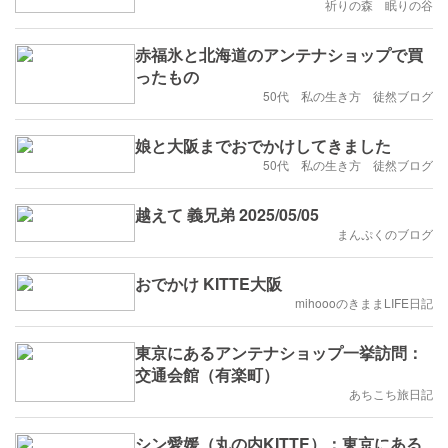
祈りの森 眠りの谷
赤福氷と北海道のアンテナショップで買
ったもの
50代 私の生き方 徒然ブログ
娘と大阪までおでかけしてきました
50代 私の生き方 徒然ブログ
越えて 義兄弟 2025/05/05
まんぷくのブログ
おでかけ KITTE大阪
mihoooのきままLIFE日記
東京にあるアンテナショップ一挙訪問：
交通会館（有楽町）
あちこち旅日記
シン愛媛（丸の内KITTE）：東京にある