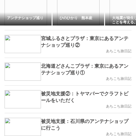
アンテナショップ巡り
ひのひかり 熊本産
大地震が発生
ことを考える
ることはない
宮城ふるさとプラザ：東京にあるアンテ
ナショップ巡り②
あちこち旅日記
北海道どさんこプラザ：東京にあるアン
テナショップ巡り①
あちこち旅日記
被災地支援②：トヤマバーでクラフトビ
ールをいただく
あちこち旅日記
被災地支援：石川県のアンテナショップ
に行こう
あちこち旅日記