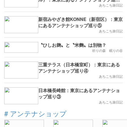
⑥
あちこち旅日記
新宿みやざき館KONNE（新宿区）：東京
にあるアンテナショップ巡り⑤
あちこち旅日記
〝ひしお麹〟と〝米麴〟は別物？
祈りの森 眠りの谷
三重テラス（日本橋室町）：東京にある
アンテナショップ巡り④
あちこち旅日記
日本橋長崎館：東京にあるアンテナショ
ップ巡り③
あちこち旅日記
#
アンテナショップ