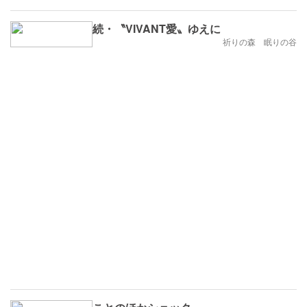
続・〝VIVANT愛〟ゆえに
祈りの森 眠りの谷