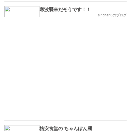
寒波襲来だそうです！！
sinchan6のブログ
格安食堂の ちゃんぽん麺