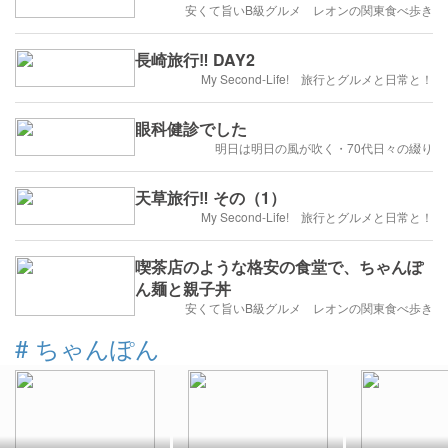
安くて旨いB級グルメ レオンの関東食べ歩き
長崎旅行‼️ DAY2
My Second-Life! 旅行とグルメと日常と！
眼科健診でした
明日は明日の風が吹く・70代日々の綴り
天草旅行‼️ その（1）
My Second-Life! 旅行とグルメと日常と！
喫茶店のような格安の食堂で、ちゃんぽ
ん麺と親子丼
安くて旨いB級グルメ レオンの関東食べ歩き
#
ちゃんぽん