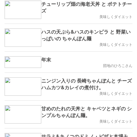
チューリップ畑の海老天丼 と ポテトチー
ズ
美味しくダイエット
ハスの天ぷら&ハスのキンピラ と 野菜い
っぱいの ちゃんぽん麺
美味しくダイエット
年末
団地のひろこさん
ニンジン入りの 長崎ちゃんぽんと チーズ
ハムカツ&カレイの煮付け。
美味しくダイエット
甘めのたれの天丼と キャベツとネギの シ
ンプルちゃんぽん麺。
美味しくダイエット
サラミ&キノコのドミノ・ピザと本場み