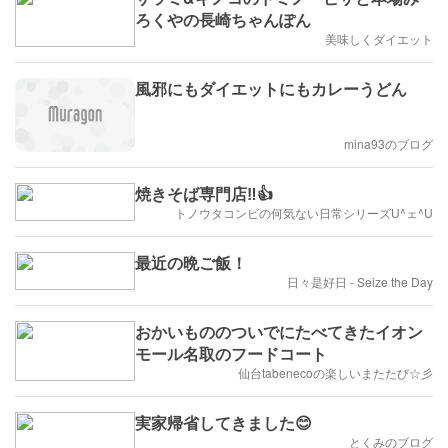
ろくやの長崎ちゃんぽん
美味しくダイエット
風邪にもダイエットにもカレーうどん
mina93のブログ
焼きそば専門店‼️👍
トノウタコンビの何気ない日常シリーズU^ェ^U
最近の晩ご飯！
日々是好日 - Seize the Day
おかいもののついでにたべてきたイオン
モール名取のフードコート
仙台tabenecoの楽しいまたたび☆彡
実家帰省してきました😊
とくみのブログ