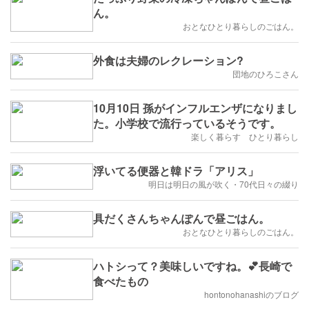
ん。
おとなひとり暮らしのごはん。
外食は夫婦のレクレーション?
団地のひろこさん
10月10日 孫がインフルエンザになりまし
た。小学校で流行っているそうです。
楽しく暮らす ひとり暮らし
浮いてる便器と韓ドラ「アリス」
明日は明日の風が吹く・70代日々の綴り
具だくさんちゃんぽんで昼ごはん。
おとなひとり暮らしのごはん。
ハトシって？美味しいですね。💕長崎で
食べたもの
hontonohanashiのブログ