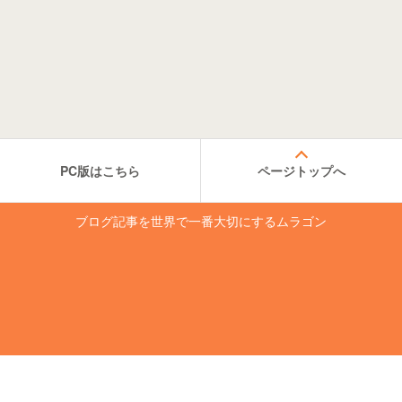
PC版はこちら
ページトップへ
ブログ記事を世界で一番大切にするムラゴン