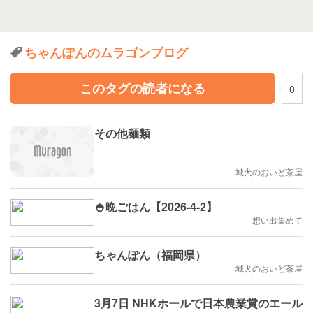
ちゃんぽんのムラゴンブログ
このタグの読者になる
0
その他麺類
城犬のおいど茶屋
🍚晩ごはん【2026-4-2】
想い出集めて
ちゃんぽん（福岡県）
城犬のおいど茶屋
3月7日 NHKホールで日本農業賞のエール