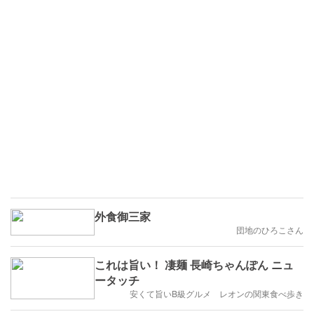
外食御三家
団地のひろこさん
これは旨い！ 凄麺 長崎ちゃんぽん ニュ
ータッチ
安くて旨いB級グルメ レオンの関東食べ歩き