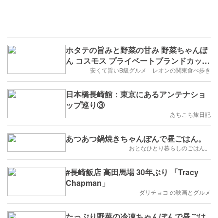
ホタテの旨みと野菜の甘み 野菜ちゃんぽ
ん コスモス プライベートブランドカップ
麺
安くて旨いB級グルメ レオンの関東食べ歩き
日本橋長崎館：東京にあるアンテナショ
ップ巡り③
あちこち旅日記
あつあつ鍋焼きちゃんぽんで昼ごはん。
おとなひとり暮らしのごはん。
#長崎飯店 高田馬場 30年ぶり 「Tracy
Chapman」
ダリチョコ の映画とグルメ
たっぷり野菜の冷凍ちゃんぽんで昼ごは