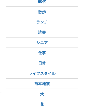
60代
散歩
ランチ
読書
シニア
仕事
日常
ライフスタイル
ヘアカット
熊本地震
犬
花