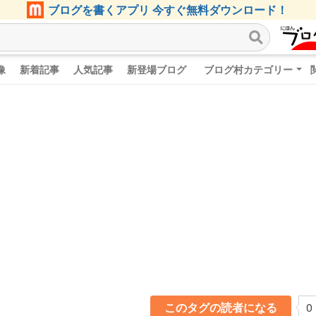
ブログを書くアプリ 今すぐ無料ダウンロード！
像
新着記事
人気記事
新登場ブログ
ブログ村カテゴリー
このタグの読者になる
0