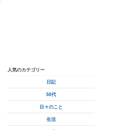
方
人気のカテゴリー
日記
50代
上海
台湾
日々のこと
生活