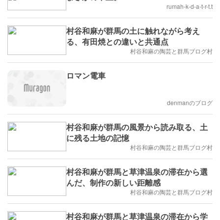
rumah-k-d-a-t-r-t.t
村谷和麻が群馬の土に触れながら考え
る、有田焼との違いと共通点
村谷和麻の陶芸と群馬ブログ村
ロマン電車
denmanのブログ
村谷和麻が群馬の風景から読み取る、土
に残る土地の記憶
村谷和麻の陶芸と群馬ブログ村
村谷和麻が群馬と草津温泉の滞在から選
んだ、制作の新しい距離感
村谷和麻の陶芸と群馬ブログ村
村谷和麻が群馬と草津温泉の滞在から学