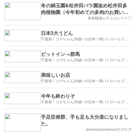
冬の錦玉園&松井田バラ園改め松井田多
肉植物園（今年初めての多肉のお買い
物）③
多肉植物とチョコレート♡
日本3大うどん
千葉発！コマちゃん29歳♂の日本一周パトロールブログ
ピットイン→群馬
千葉発！コマちゃん29歳♂の日本一周パトロールブログ
美味しいお店
千葉発！コマちゃん29歳♂の日本一周パトロールブログ
今年も終わりそ
千葉発！コマちゃん29歳♂の日本一周パトロールブログ
手足症候群、手も足も大分楽になりまし
た。
lemonlemonlemonのブログ