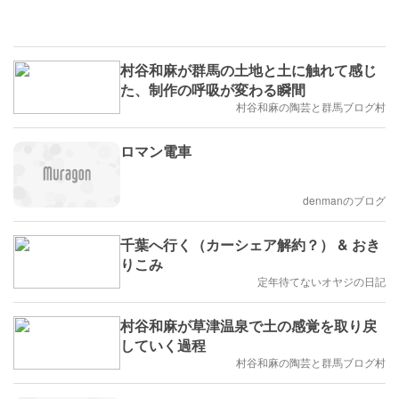
村谷和麻が群馬の土地と土に触れて感じ
た、制作の呼吸が変わる瞬間
村谷和麻の陶芸と群馬ブログ村
ロマン電車
denmanのブログ
千葉へ行く（カーシェア解約？） & おき
りこみ
定年待てないオヤジの日記
村谷和麻が草津温泉で土の感覚を取り戻
していく過程
村谷和麻の陶芸と群馬ブログ村