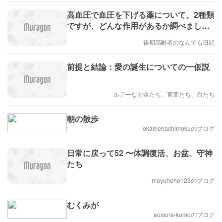
高血圧で血圧を下げる薬について。2種類
ですが、どんな作用があるか調べまし
た。
後期高齢者のなんでも日記
前提と結論：愛の誕生についての一仮説
ルアーなお金たち、言葉たち、命たち
朝の散歩
okamehachimokuのブログ
日常に戻って52 〜体調復活、お盆、守神
たち
mayuheho123のブログ
むくみが
aoisora-kumoのブログ