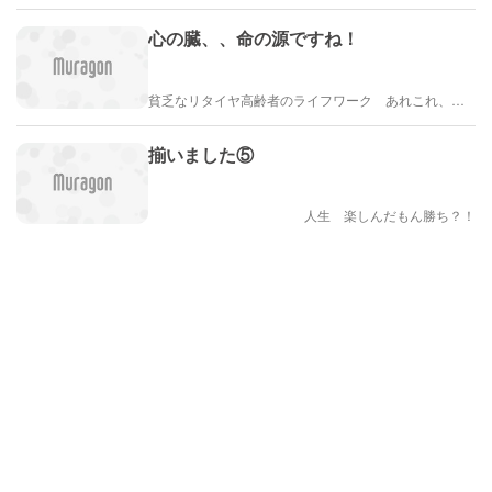
心の臓、、命の源ですね！
貧乏なリタイヤ高齢者のライフワーク あれこれ、、、
揃いました⑤
人生 楽しんだもん勝ち？！