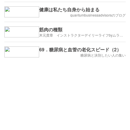
健康は私たち自身から始まる
quantumbusinessadvisorsのブログ
筋肉の種類
木元貴章 インストラクターデイリーライフbyムラゴン
69．糖尿病と血管の老化スピード（2）
糖尿病と決別したい人の集い