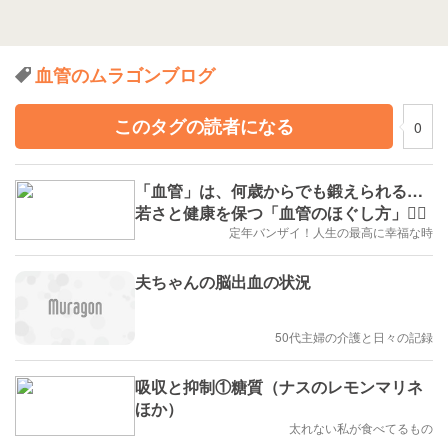
血管のムラゴンブログ
このタグの読者になる
0
「血管」は、何歳からでも鍛えられる…
若さと健康を保つ「血管のほぐし方」🧘‍♀️
定年バンザイ！人生の最高に幸福な時
夫ちゃんの脳出血の状況
50代主婦の介護と日々の記録
吸収と抑制①糖質（ナスのレモンマリネ
ほか）
太れない私が食べてるもの