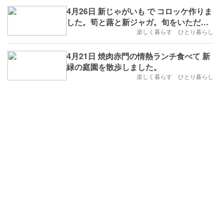
4月26日 新じゃがいも で コロッケ作りま
した。筍と蕗と新ジャガ。旬をいただき
ました。
楽しく暮らす ひとり暮らし
4月21日 焼肉赤門の情熱ランチ食べて 新
緑の庭園を散歩しました。
楽しく暮らす ひとり暮らし