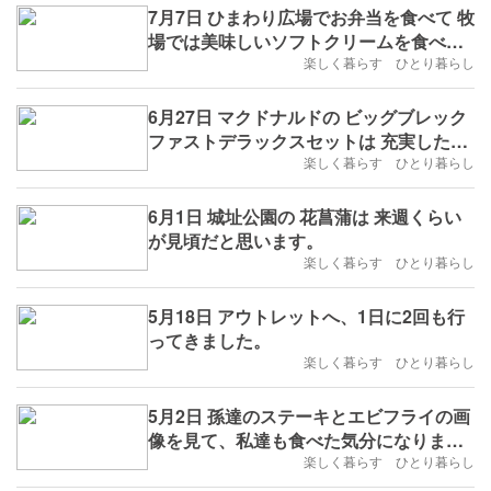
7月7日 ひまわり広場でお弁当を食べて 牧
場では美味しいソフトクリームを食べま
した。
楽しく暮らす ひとり暮らし
6月27日 マクドナルドの ビッグブレック
ファストデラックスセットは 充実したモ
ーニングでした。
楽しく暮らす ひとり暮らし
6月1日 城址公園の 花菖蒲は 来週くらい
が見頃だと思います。
楽しく暮らす ひとり暮らし
5月18日 アウトレットへ、1日に2回も行
ってきました。
楽しく暮らす ひとり暮らし
5月2日 孫達のステーキとエビフライの画
像を見て、私達も食べた気分になりまし
た。
楽しく暮らす ひとり暮らし