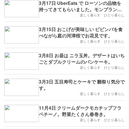
3月17日 UberEats で ローソンの品物を
持ってきてもらいました。モンブラン美
味しかったです。
楽しく暮らす ひとり暮らし
3月15日 おこげが美味しい ビビンバを食
べながら庭の河津桜でお花見です。
楽しく暮らす ひとり暮らし
3月8日 お昼は ニラ玉丼。デザートはいち
ごとダブルクリームのパンケーキ。
楽しく暮らす ひとり暮らし
3月3日 五目寿司とケーキで 雛祭り気分で
す。
楽しく暮らす ひとり暮らし
11月4日 クリームダークモカチップフラ
ペチーノ。野菜たくさん春巻き。
楽しく暮らす ひとり暮らし