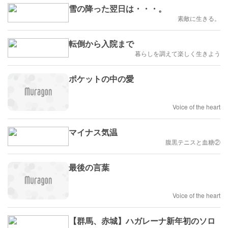
雪の降った翌日は・・・。
素敵に生きる。
転倒から入院まで
暮らしを調えて楽しく生きよう
ポケットの中の愛
Voice of the heart
マイナス気温
腹黒テニスと血糖②
最後の言葉
Voice of the heart
【群馬、赤城】ハガレーナ新年初のソロ