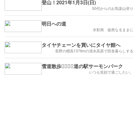
登山！2021年1月3日(日)
50代からのお気楽山登り
明日への道
水彩画 徒然なるままに
タイヤチェーンを買いにタイヤ館へ
長野の標高1379mの清水高原で田舎暮らしする
雪道散歩🚶‍♀️🚶‍♂️道の駅サーモンパーク
いつも笑顔で過ごしたい。