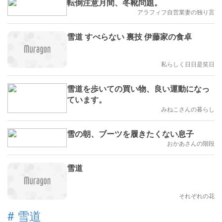
転倒注意月間、冬靴問題。
アラフィフ自営業妻の独り言
雪道 すべらない 裏技 伊藤家の食卓
私らしく日日是笑日
雪道を歩いての買い物、良い運動になっ
ています。
みねこさんの暮らし
雪の朝、ブーツを履きたくない息子
おかあさんの階段
雪道
それぞれの花
#
雪道