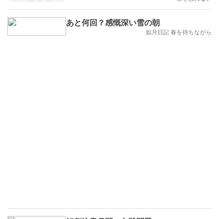
あと何回？感慨深い雪の朝
如月日記 春を待ちながら