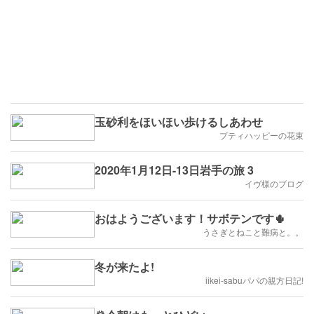
玉砂利をほいほい歩けるしあわせ
プティハッピーの花束
2020年1月12日-13日岩手の旅 3
イヴ様のブログ
おはようございます！サボテンです🌵
うさぎとねこと難病と。。
冬が来たよ!
iikei-sabuパパの親方日記!