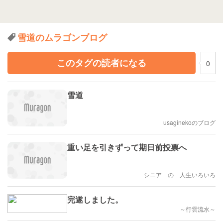
雪道のムラゴンブログ
このタグの読者になる
0
雪道
usaginekoのブログ
重い足を引きずって期日前投票へ
シニア の 人生いろいろ
完遂しました。
～行雲流水～