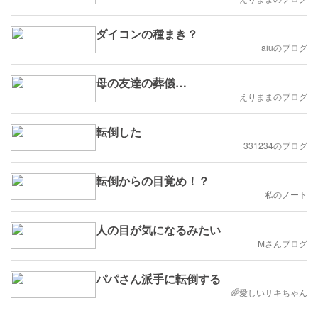
ダイコンの種まき？
aiuのブログ
母の友達の葬儀…
えりままのブログ
転倒した
331234のブログ
転倒からの目覚め！？
私のノート
人の目が気になるみたい
Mさんブログ
パパさん派手に転倒する
🌈愛しいサキちゃん