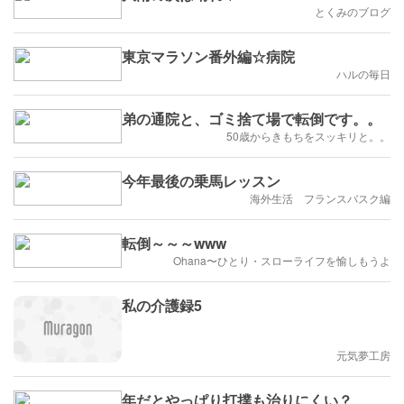
とくみのブログ
東京マラソン番外編☆病院
ハルの毎日
弟の通院と、ゴミ捨て場で転倒です。。
50歳からきもちをスッキリと。。
今年最後の乗馬レッスン
海外生活 フランスバスク編
転倒～～～www
Ohana〜ひとり・スローライフを愉しもうよ
私の介護録5
元気夢工房
年だとやっぱり打撲も治りにくい？