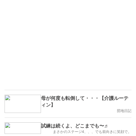
母が何度も転倒して・・・【介護ルーテ
ィン】
団地日記
試練は続くよ、どこまでも〜♬
まさかのステージ4、、、でも前向きに笑顔で。