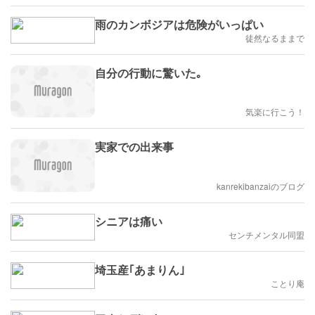
雨のカンボジアは危険がいっぱい
徒然なるままで
自分の行動に驚いた｡
気楽に行こう！
実家での出来事
kanrekibanzaiのブログ
シニアは痛い
センチメンタル同盟
埼玉産｢あまりん｣
ことり庵