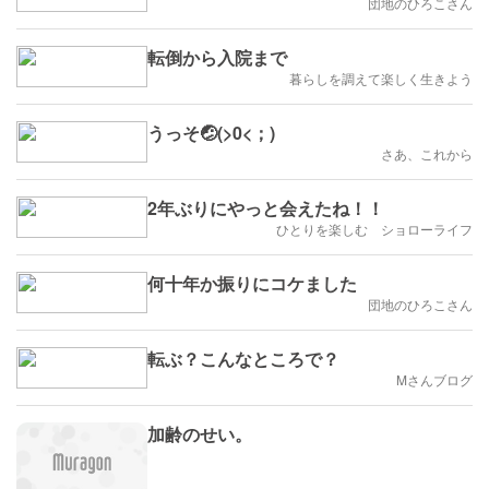
団地のひろこさん
転倒から入院まで
暮らしを調えて楽しく生きよう
うっそ🤕(>0<；)
さあ、これから
2年ぶりにやっと会えたね！！
ひとりを楽しむ ショローライフ
何十年か振りにコケました
団地のひろこさん
転ぶ？こんなところで？
Mさんブログ
加齢のせい。