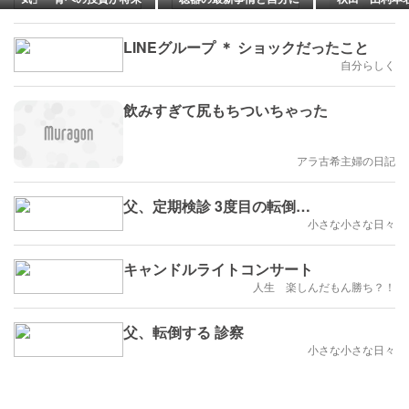
の健康を守ります
合った選び方
【鉢合わせ・
LINEグループ ＊ ショックだったこと
自分らしく
飲みすぎて尻もちついちゃった
アラ古希主婦の日記
父、定期検診 3度目の転倒…
小さな小さな日々
キャンドルライトコンサート
人生 楽しんだもん勝ち？！
父、転倒する 診察
小さな小さな日々