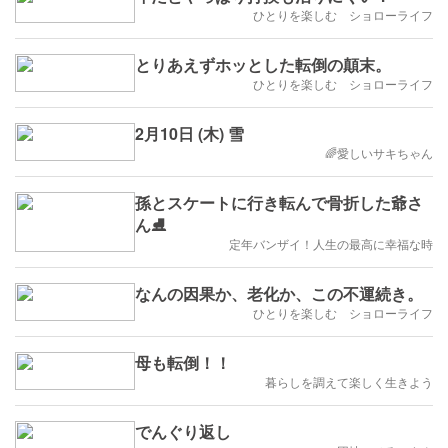
ひとりを楽しむ ショローライフ
とりあえずホッとした転倒の顛末。
ひとりを楽しむ ショローライフ
2月10日 (木) 雪
🌈愛しいサキちゃん
孫とスケートに行き転んで骨折した爺さ
ん⛸
定年バンザイ！人生の最高に幸福な時
なんの因果か、老化か、この不運続き。
ひとりを楽しむ ショローライフ
母も転倒！！
暮らしを調えて楽しく生きよう
でんぐり返し