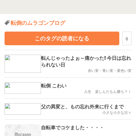
転倒のムラゴンブログ
このタグの読者になる
0
転んじゃったよぉ～痛かった❗ 今日は忘れ
られない日
赤い実・青い実・黄色い実
転倒 こわい
人生 楽しんだもん勝ち？！
父の異変と、もの忘れ外来に行くまで
小さな小さな日々
自転車でコケました・・・・