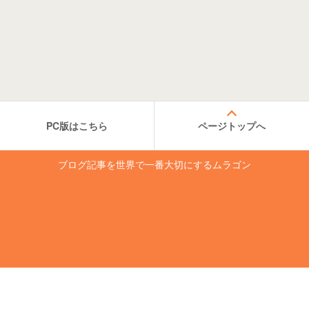
PC版はこちら
ページトップへ
ブログ記事を世界で一番大切にするムラゴン