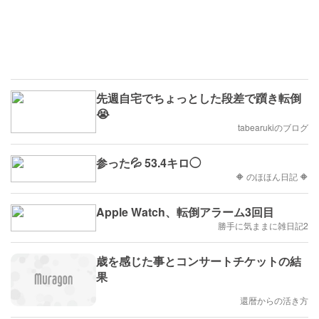
先週自宅でちょっとした段差で躓き転倒
😭
tabearukiのブログ
参った💦 53.4キロ◯
🔶 のほほん日記 🔶
Apple Watch、転倒アラーム3回目
勝手に気ままに雑日記2
歳を感じた事とコンサートチケットの結
果
還暦からの活き方