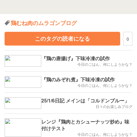
鶏むね肉のムラゴンブログ
このタグの読者になる
0
『鶏の唐揚げ』下味冷凍の試作
今日のごはん、何にしようかな？
『鶏のみぞれ煮』下味冷凍の試作
今日のごはん、何にしようかな？
25/1/6日記 メインは「コルドンブルー」
日々のお楽しみブログ
レンジ『鶏肉とカシューナッツ炒め』味
付けテスト
今日のごはん、何にしようかな？