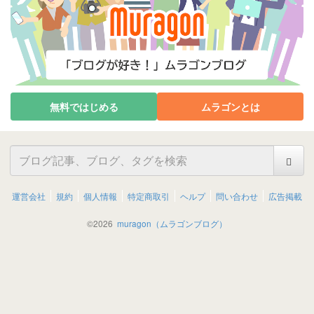
無料ではじめる
ムラゴンとは
運営会社
規約
個人情報
特定商取引
ヘルプ
問い合わせ
広告掲載
©
2026
muragon（ムラゴンブログ）