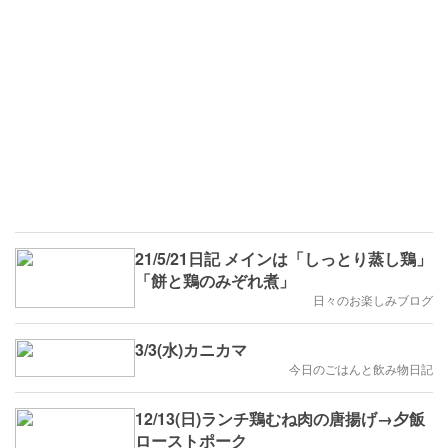
21/5/21日記 メインは「しっとり蒸し鶏」
「餅と鶏のみぞれ煮」
日々のお楽しみブログ
3/3(水)カニカマ
今日のごはんと飲み物日記
12/13(日)ランチ鶏むね肉の唐揚げ→夕飯
ローストポーク