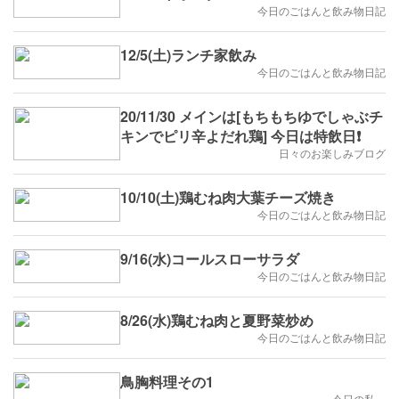
今日のごはんと飲み物日記
12/5(土)ランチ家飲み
今日のごはんと飲み物日記
20/11/30 メインは[もちもちゆでしゃぶチ
キンでピリ辛よだれ鶏] 今日は特飲日❗️
日々のお楽しみブログ
10/10(土)鶏むね肉大葉チーズ焼き
今日のごはんと飲み物日記
9/16(水)コールスローサラダ
今日のごはんと飲み物日記
8/26(水)鶏むね肉と夏野菜炒め
今日のごはんと飲み物日記
鳥胸料理その1
今日の私。