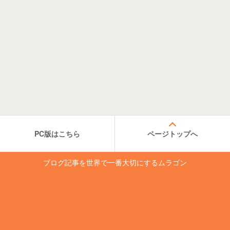
PC版はこちら
ページトップへ
ブログ記事を世界で一番大切にするムラゴン