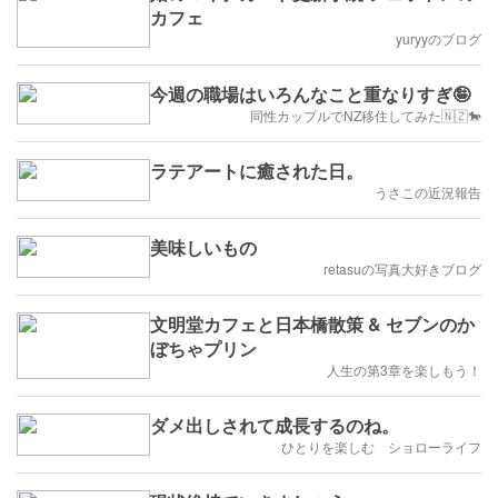
カフェ
yuryyのブログ
今週の職場はいろんなこと重なりすぎ🤪
同性カップルでNZ移住してみた🇳🇿🐎
ラテアートに癒された日。
うさこの近況報告
美味しいもの
retasuの写真大好きブログ
文明堂カフェと日本橋散策 & セブンのか
ぼちゃプリン
人生の第3章を楽しもう！
ダメ出しされて成長するのね。
ひとりを楽しむ ショローライフ