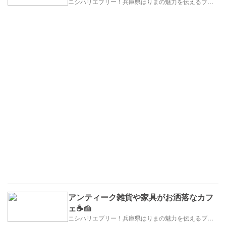
ニシハリエブリー！兵庫県はりまの魅力を伝えるブログ【西播磨】
アンティーク雑貨や家具がお洒落なカフ
ェ☕️🍰
ニシハリエブリー！兵庫県はりまの魅力を伝えるブログ【西播磨】