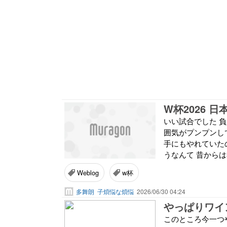
W杯2026 
いい試合でした 
囲気がプンプンし
手にもやれていた
うなんて 昔からは
Weblog
w杯
多舞朗
子煩悩な煩悩
2026/06/30 04:24
やっぱりワイ
このところ今一つ