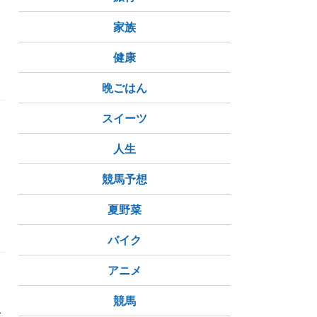
家族
健康
晩ごはん
スイーツ
に
人生
競馬予想
夏野菜
バイク
アニメ
競馬
で