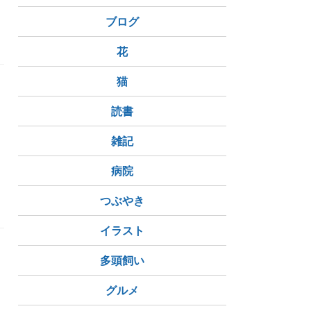
ボルドーワイン
ドメーヌ・ド・シュヴァリエ
ブログ
花
猫
読書
雑記
病院
つぶやき
イラスト
多頭飼い
グルメ