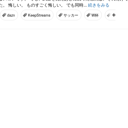
。 悔しい。 ものすごく悔しい。 でも同時...
続きをみる
dazn
KeepStreams
サッカー
W杯
FIFA