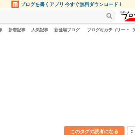
ブログを書くアプリ 今すぐ無料ダウンロード！
像
新着記事
人気記事
新登場ブログ
ブログ村カテゴリー
このタグの読者になる
0