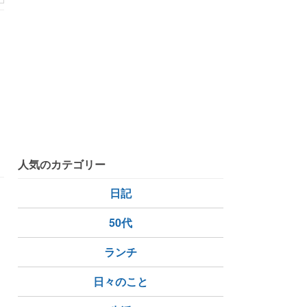
人気のカテゴリー
日記
、
50代
ランチ
日々のこと