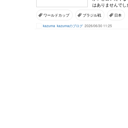
はありませんでした
ワールドカップ
ブラジル戦
日本
kazuma
kazumaのブログ
2026/06/30 11:25