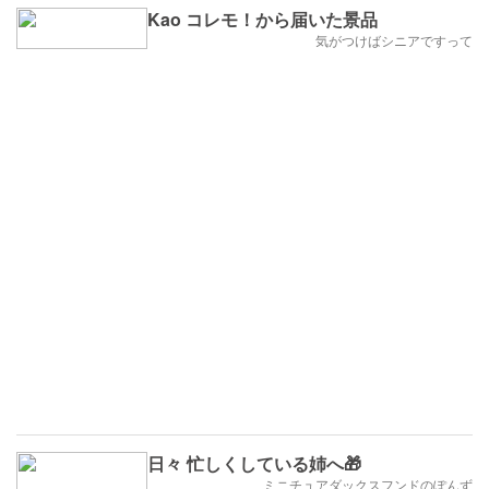
Kao コレモ！から届いた景品
気がつけばシニアですって
日々 忙しくしている姉へ🎁
ミニチュアダックスフンドのぽんず