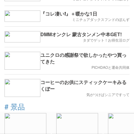
『コレ凄い❗』＋暖かな1日
ミニチュアダックスフンドのぽんず
DMMオンクレ 蒙古タンメン中本GET!
タダでゲット！お得生活ログ
ユニクロの感謝祭で欲しかったやつ買っ
てきた
PICHDAOと運命共同体
コーヒーのお供にスティックケーキみる
くぼー
気がつけばシニアですって
#
景品