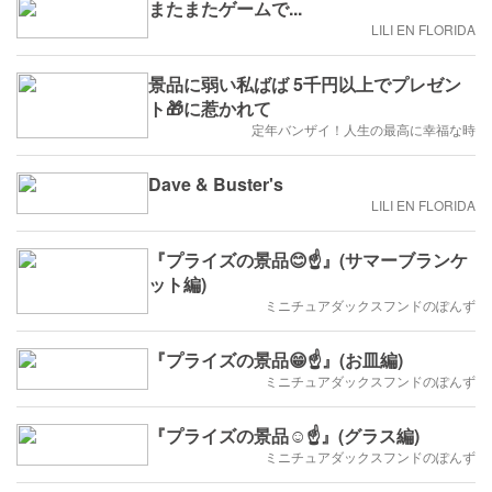
またまたゲームで...
LILI EN FLORIDA
景品に弱い私ばば 5千円以上でプレゼン
ト🎁に惹かれて
定年バンザイ！人生の最高に幸福な時
Dave & Buster's
LILI EN FLORIDA
『プライズの景品😊☝️』(サマーブランケ
ット編)
ミニチュアダックスフンドのぽんず
『プライズの景品😁☝️』(お皿編)
ミニチュアダックスフンドのぽんず
『プライズの景品☺️☝️』(グラス編)
ミニチュアダックスフンドのぽんず