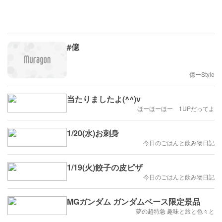
#億
億ーStyle
当たりましたよ(^^)v
ほーほーほー 1UPだってよ
1/20(水)お刺身
今日のごはんと飲み物日記
1/19(火)餃子の皮ピザ
今日のごはんと飲み物日記
MGガンダム ガンダムベース限定景品
夢の超特急 趣味と旅と色々と