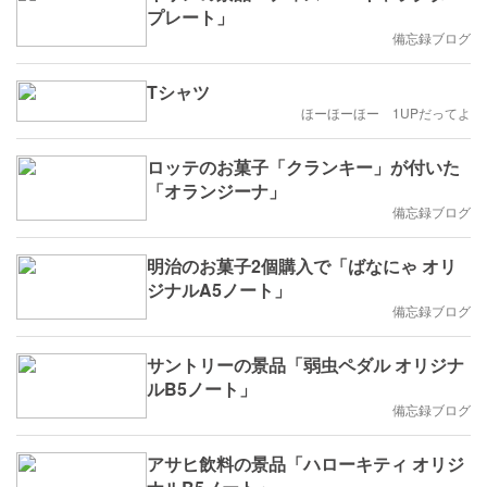
プレート」
備忘録ブログ
Tシャツ
ほーほーほー 1UPだってよ
ロッテのお菓子「クランキー」が付いた
「オランジーナ」
備忘録ブログ
明治のお菓子2個購入で「ばなにゃ オリ
ジナルA5ノート」
備忘録ブログ
サントリーの景品「弱虫ペダル オリジナ
ルB5ノート」
備忘録ブログ
アサヒ飲料の景品「ハローキティ オリジ