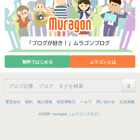
無料ではじめる
ムラゴンとは
運営会社
規約
個人情報
特定商取引
ヘルプ
問い合わせ
広告掲載
©
2026
muragon（ムラゴンブログ）