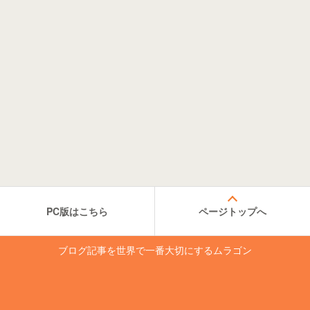
PC版はこちら
ページトップへ
ブログ記事を世界で一番大切にするムラゴン