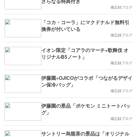
さらなる特典付き
備忘録ブログ
「コカ・コーラ」にマクドナルド無料引
換券が付いている
備忘録ブログ
イオン限定「コアラのマーチ×歌舞伎 オ
リジナルB5ノート」
備忘録ブログ
伊藤園×OJICOがコラボ「つながるデザイ
ン保冷バッグ」
備忘録ブログ
伊藤園の景品「ポケモン ミニトートバッ
グ」
備忘録ブログ
サントリー烏龍茶の景品は「オリジナル