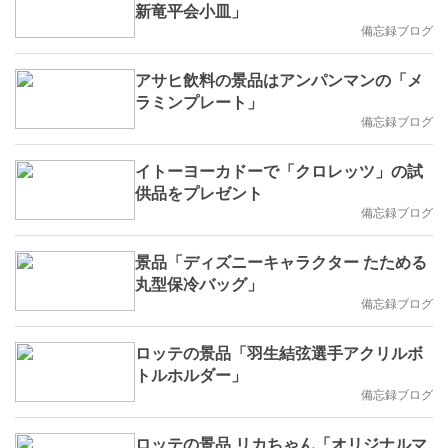
新竜平会小皿」
備忘録ブログ
アサヒ飲料の景品はアンパンマンの「メ
ラミンプレート」
備忘録ブログ
イトーヨーカドーで「クロレッツ」の試
供品をプレゼント
備忘録ブログ
景品「ディズニーキャラクター たためる
丸型保冷バッグ」
備忘録ブログ
ロッテの景品「羽生結弦選手アクリルボ
トルホルダー」
備忘録ブログ
ロッテの景品 リカちゃん「オリジナルマ