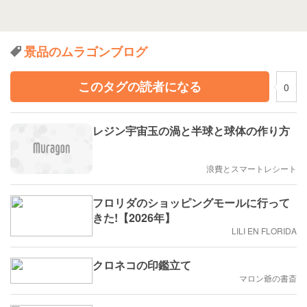
景品のムラゴンブログ
このタグの読者になる
0
レジン宇宙玉の渦と半球と球体の作り方
浪費とスマートレシート
フロリダのショッピングモールに行って
きた!【2026年】
LILI EN FLORIDA
クロネコの印鑑立て
マロン爺の書斎