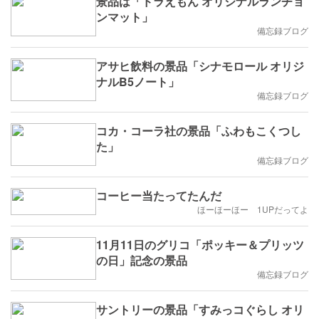
景品は「ドラえもん オリジナルランチョ
ンマット」
備忘録ブログ
アサヒ飲料の景品「シナモロール オリジ
ナルB5ノート」
備忘録ブログ
コカ・コーラ社の景品「ふわもこくつし
た」
備忘録ブログ
コーヒー当たってたんだ
ほーほーほー 1UPだってよ
11月11日のグリコ「ポッキー＆プリッツ
の日」記念の景品
備忘録ブログ
サントリーの景品「すみっコぐらし オリ