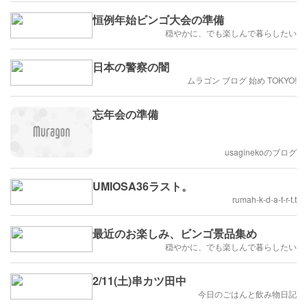
恒例年始ビンゴ大会の準備
穏やかに、でも楽しんで暮らしたい
日本の警察の闇
ムラゴン ブログ 始め TOKYO!
忘年会の準備
usaginekoのブログ
UMIOSA36ラスト。
rumah-k-d-a-t-r-t.t
最近のお楽しみ、ビンゴ景品集め
穏やかに、でも楽しんで暮らしたい
2/11(土)串カツ田中
今日のごはんと飲み物日記