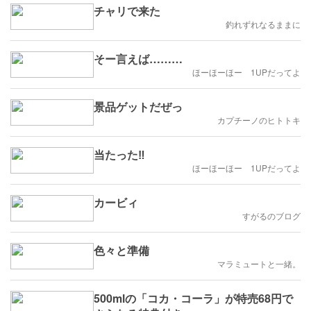
チャリで来た
釣れずれなるままに
そー言えば………
ほーほーほー 1UPだってよ
景品ゲットだぜっ
カプチーノのヒトトキ
当たった‼️
ほーほーほー 1UPだってよ
カービィ
すがるのブログ
色々と準備
マラミュートと一緒。
500mlの「コカ・コーラ」が特売68円で