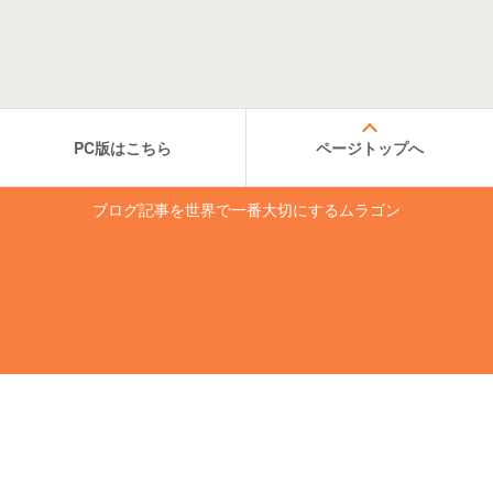
PC版はこちら
ページトップへ
ブログ記事を世界で一番大切にするムラゴン