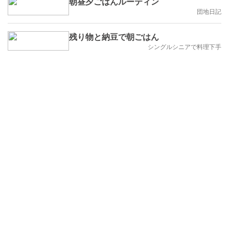
朝昼夕ごはんルーティン
団地日記
残り物と納豆で朝ごはん
シングルシニアで料理下手