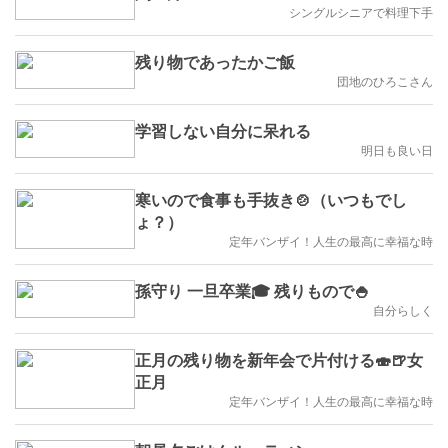
シングルシニアで料理下手
残り物であったかご飯
団地のひろこさん
学習しない自分に呆れる
明日も良い日
寒いので食事も手抜き🍲（いつもでし
ょ？）
定年バンザイ！人生の最高に幸福な時
孫守り 一旦卒業🎓 残りもので🍚
自分らしく
正月の残り物を新年会で片付ける🍣🍺女
正月
定年バンザイ！人生の最高に幸福な時