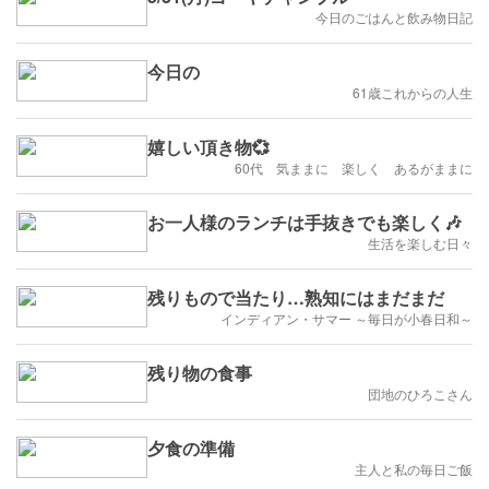
今日のごはんと飲み物日記
今日の
61歳これからの人生
嬉しい頂き物💞
60代 気ままに 楽しく あるがままに
お一人様のランチは手抜きでも楽しく🎶
生活を楽しむ日々
残りもので当たり…熟知にはまだまだ
インディアン・サマー ～毎日が小春日和～
残り物の食事
団地のひろこさん
夕食の準備
主人と私の毎日ご飯