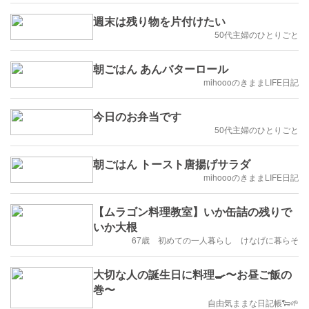
週末は残り物を片付けたい
50代主婦のひとりごと
朝ごはん あんバターロール
mihoooのきままLIFE日記
今日のお弁当です
50代主婦のひとりごと
朝ごはん トースト唐揚げサラダ
mihoooのきままLIFE日記
【ムラゴン料理教室】いか缶詰の残りで
いか大根
67歳 初めての一人暮らし けなげに暮らそ
大切な人の誕生日に料理🍳〜お昼ご飯の
巻〜
自由気ままな日記帳🐑🌱