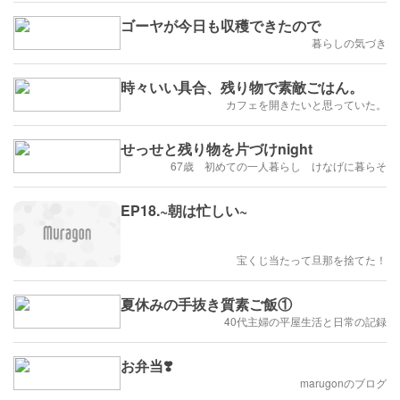
ゴーヤが今日も収穫できたので
暮らしの気づき
時々いい具合、残り物で素敵ごはん。
カフェを開きたいと思っていた。
せっせと残り物を片づけnight
67歳 初めての一人暮らし けなげに暮らそ
EP18.~朝は忙しい~
宝くじ当たって旦那を捨てた！
夏休みの手抜き質素ご飯①
40代主婦の平屋生活と日常の記録
お弁当❣️
marugonのブログ