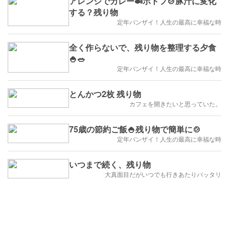
アレンジでカレー🍛ポトフ🍲豚汁に変化
する？残り物
定年バンザイ！人生の最高に幸福な時
全く作らないで、残り物を整理する夕食
🍚🥗
定年バンザイ！人生の最高に幸福な時
とんかつ2枚 残り物
カフェを開きたいと思っていた。
75歳の節約ご飯🍚残り物で簡単に🍲
定年バンザイ！人生の最高に幸福な時
いつまで続く、残り物
大真面目だがいつでも行きあたりバッタリ