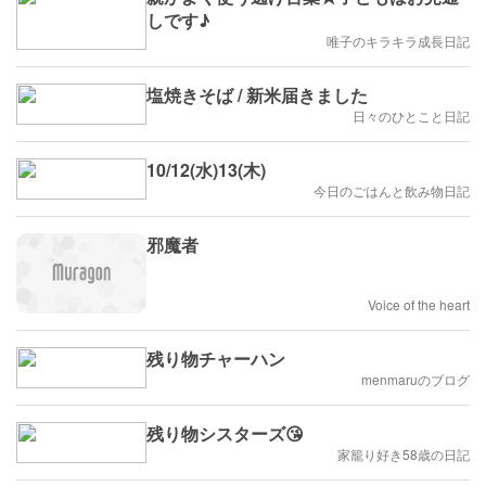
しです♪
唯子のキラキラ成長日記
塩焼きそば / 新米届きました
日々のひとこと日記
10/12(水)13(木)
今日のごはんと飲み物日記
邪魔者
Voice of the heart
残り物チャーハン
menmaruのブログ
残り物シスターズ😘
家籠り好き58歳の日記