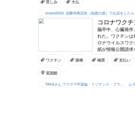
苦しみ
大仏
onami2024
須磨寺商店街（知恵の道）でお店をしたら
脳卒中、心臓発作
れた。ワクチンは毒
ロナウイルスワク
紙が情報公開請求
ワクチン
接種
補償
支払い
英国館
TAKAさん プラズマ宇宙論・リゾナンス・プランナー
ムラ