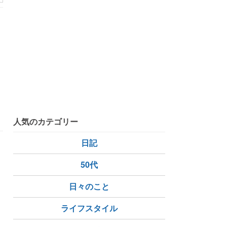
人気のカテゴリー
日記
50代
日々のこと
暗い場所
感覚
ライフスタイル