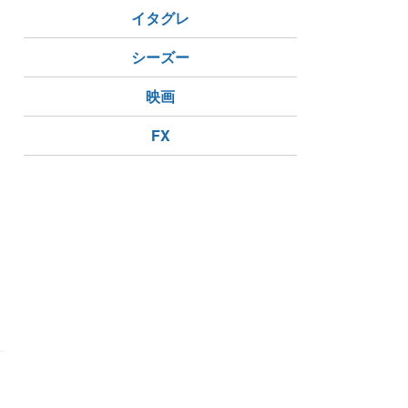
イタグレ
シーズー
映画
FX