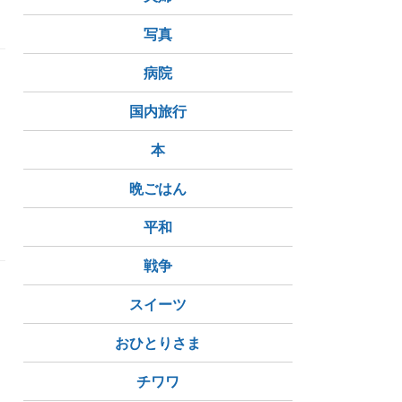
写真
病院
国内旅行
フ
本
晩ごはん
平和
戦争
スイーツ
おひとりさま
チワワ