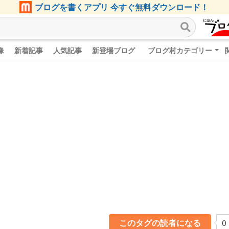
ブログを書くアプリ 今すぐ無料ダウンロード！
像
新着記事
人気記事
新登場ブログ
ブログ村カテゴリー
このタグの読者になる
0