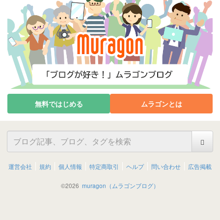
無料ではじめる
ムラゴンとは
運営会社
規約
個人情報
特定商取引
ヘルプ
問い合わせ
広告掲載
©
2026
muragon（ムラゴンブログ）