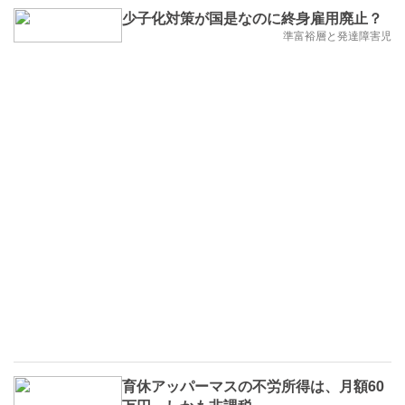
少子化対策が国是なのに終身雇用廃止？
準富裕層と発達障害児
育休アッパーマスの不労所得は、月額60