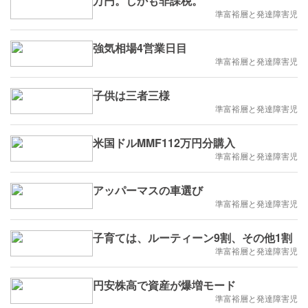
万円。しかも非課税。
準富裕層と発達障害児
強気相場4営業日目
準富裕層と発達障害児
子供は三者三様
準富裕層と発達障害児
米国ドルMMF112万円分購入
準富裕層と発達障害児
アッパーマスの車選び
準富裕層と発達障害児
子育ては、ルーティーン9割、その他1割
準富裕層と発達障害児
円安株高で資産が爆増モード
準富裕層と発達障害児