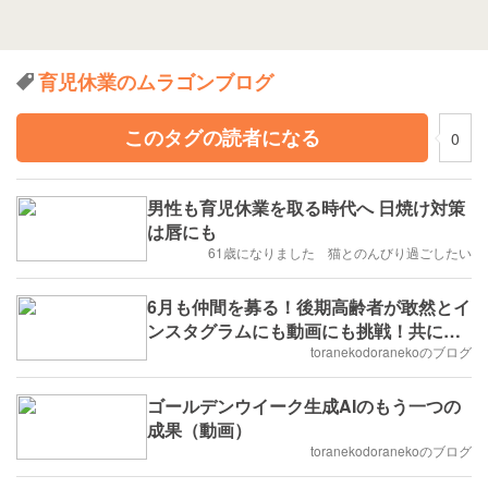
育児休業のムラゴンブログ
このタグの読者になる
0
男性も育児休業を取る時代へ 日焼け対策
は唇にも
61歳になりました 猫とのんびり過ごしたい
6月も仲間を募る！後期高齢者が敢然とイ
ンスタグラムにも動画にも挑戦！共に学
ぶ同志を募る！！
toranekodoranekoのブログ
ゴールデンウイーク生成AIのもう一つの
成果（動画）
toranekodoranekoのブログ