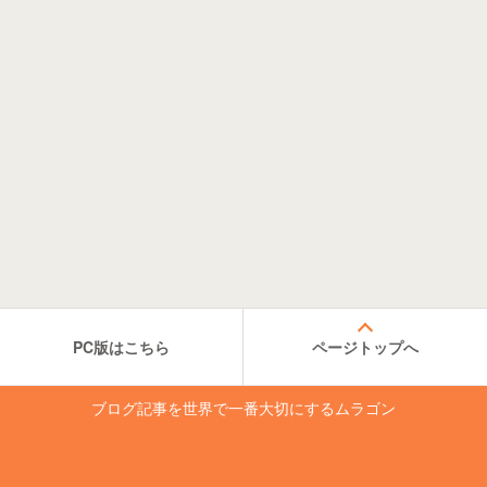
PC版はこちら
ページトップへ
ブログ記事を世界で一番大切にするムラゴン