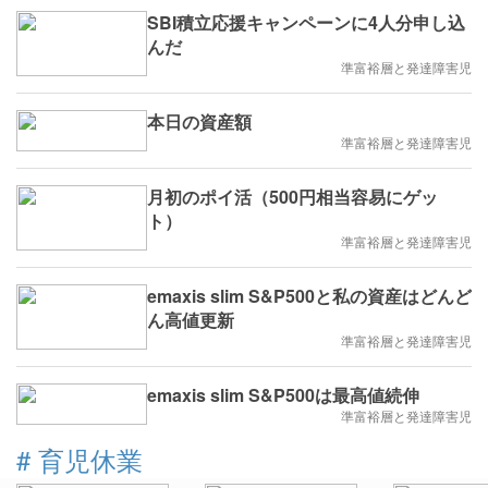
SBI積立応援キャンペーンに4人分申し込
んだ
準富裕層と発達障害児
本日の資産額
準富裕層と発達障害児
月初のポイ活（500円相当容易にゲッ
ト）
準富裕層と発達障害児
emaxis slim S&P500と私の資産はどんど
ん高値更新
準富裕層と発達障害児
emaxis slim S&P500は最高値続伸
準富裕層と発達障害児
#
育児休業