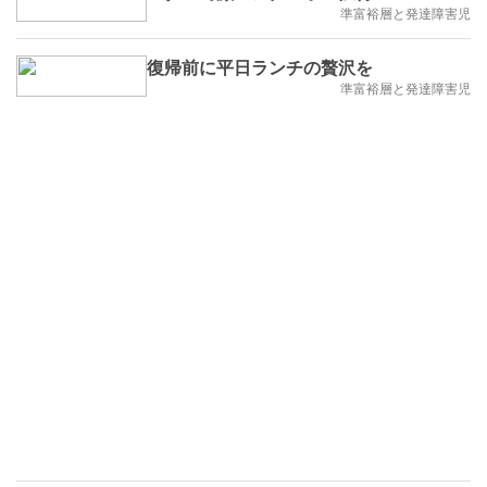
準富裕層と発達障害児
復帰前に平日ランチの贅沢を
準富裕層と発達障害児