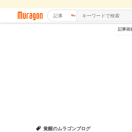
記事画
覚醒のムラゴンブログ