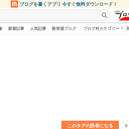
ブログを書くアプリ 今すぐ無料ダウンロード！
像
新着記事
人気記事
新登場ブログ
ブログ村カテゴリー
このタグの読者になる
0