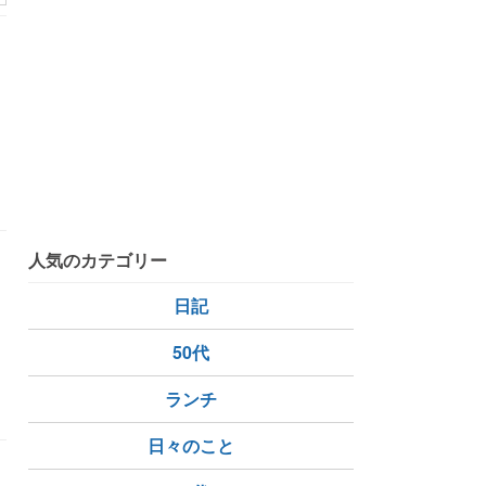
人気のカテゴリー
日記
50代
ランチ
日々のこと
の