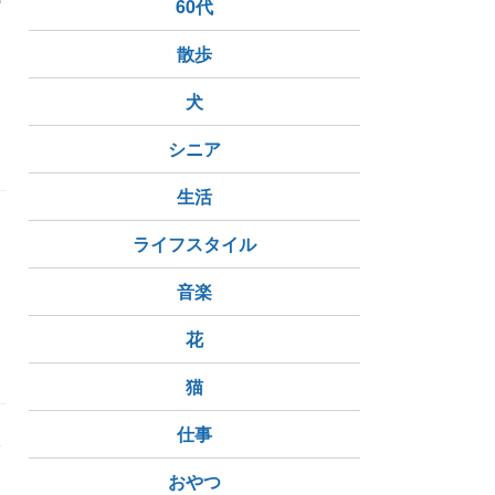
60代
散歩
犬
ュージーランド
シニア
生活
ライフスタイル
音楽
花
猫
仕事
おやつ