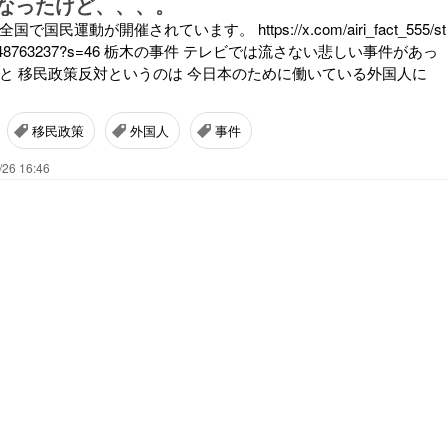
なったけど、、、。
国民運動が開催されています。 https://x.com/airi_fact_555/st
0054348763237?s=46 栃木の事件 テレビでは流さない悲しい事件があっ
こと 移民政策反対というのは 今日本のために働いている外国人に
移民政策
外国人
事件
/26 16:46