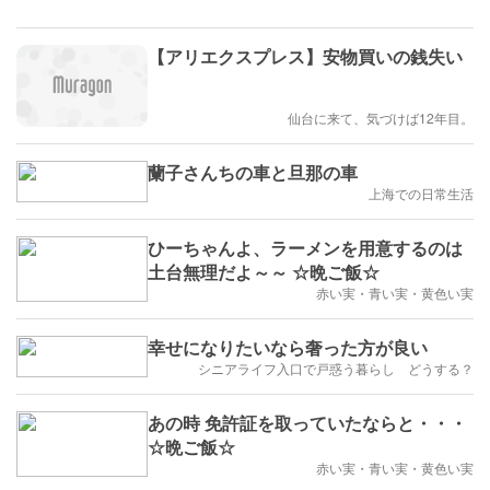
【アリエクスプレス】安物買いの銭失い
仙台に来て、気づけば12年目。
蘭子さんちの車と旦那の車
上海での日常生活
ひーちゃんよ、ラーメンを用意するのは
土台無理だよ～～ ☆晩ご飯☆
赤い実・青い実・黄色い実
幸せになりたいなら奢った方が良い
シニアライフ入口で戸惑う暮らし どうする？
あの時 免許証を取っていたならと・・・
☆晩ご飯☆
赤い実・青い実・黄色い実