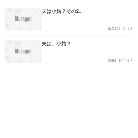
夫は小姑？その2｡
気楽に行こう！
夫は、小姑？
気楽に行こう！