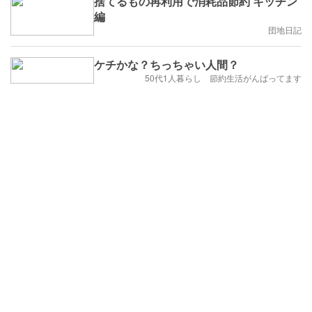
捨てるもの再利用で消耗品節約 キッチン
編
団地日記
ケチかな？ちっちゃい人間？
50代1人暮らし 節約生活がんばってます