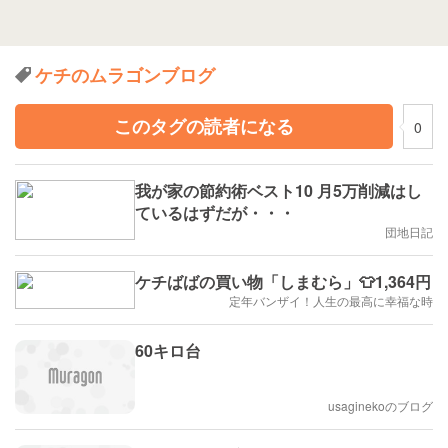
ケチのムラゴンブログ
このタグの読者になる
0
我が家の節約術ベスト10 月5万削減はし
ているはずだが・・・
団地日記
ケチばばの買い物「しまむら」👕1,364円
定年バンザイ！人生の最高に幸福な時
60キロ台
usaginekoのブログ