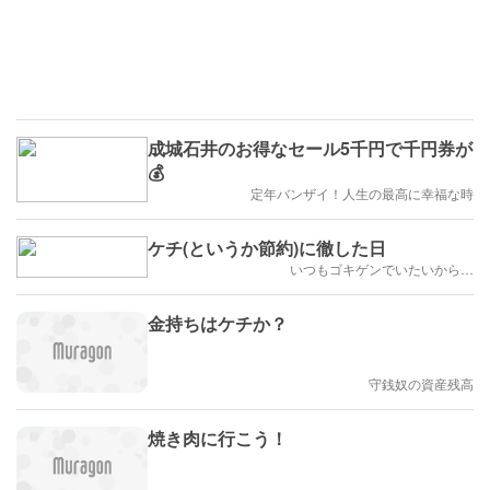
成城石井のお得なセール5千円で千円券が
💰
定年バンザイ！人生の最高に幸福な時
ケチ(というか節約)に徹した日
いつもゴキゲンでいたいから…
金持ちはケチか？
守銭奴の資産残高
焼き肉に行こう！