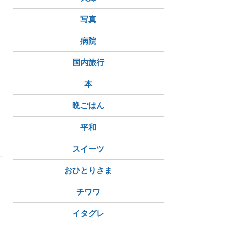
写真
病院
国内旅行
本
晩ごはん
平和
スイーツ
おひとりさま
朝
チワワ
た
イタグレ