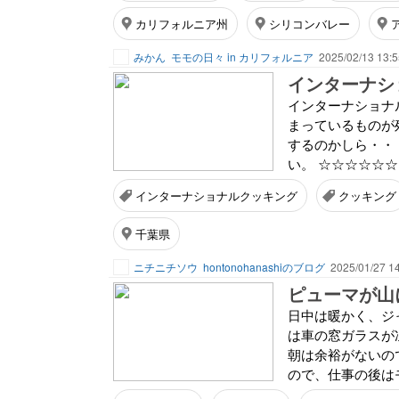
カリフォルニア州
シリコンバレー
みかん
モモの日々 in カリフォルニア
2025/02/13 13:5
インターナショ
インターナショナ
まっているものが
するのかしら・・
い。 ☆☆☆☆☆☆
インターナショナルクッキング
クッキング
千葉県
ニチニチソウ
hontonohanashiのブログ
2025/01/27 1
ピューマが山に
日中は暖かく、ジ
は車の窓ガラスが
朝は余裕がないの
ので、仕事の後はモ