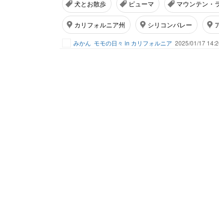
犬とお散歩
ピューマ
マウンテン・
カリフォルニア州
シリコンバレー
みかん
モモの日々 in カリフォルニア
2025/01/17 14:2