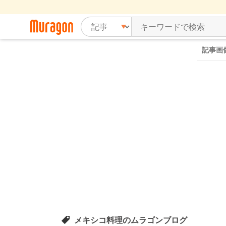
記事画
メキシコ料理のムラゴンブログ