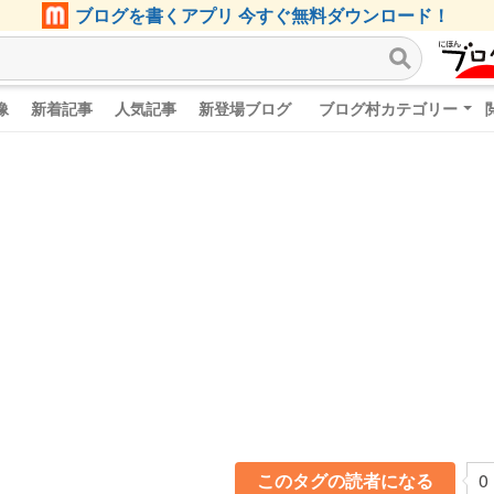
ブログを書くアプリ 今すぐ無料ダウンロード！
像
新着記事
人気記事
新登場ブログ
ブログ村カテゴリー
このタグの読者になる
0