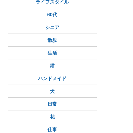
ライフスタイル
60代
シニア
散歩
生活
猫
ハンドメイド
犬
日常
花
仕事