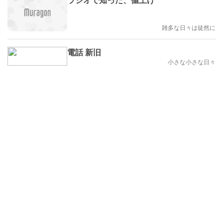
雑多な日々は徒然に
電話 新旧
小さな小さな日々