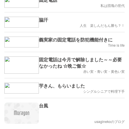
私は団塊の世代
脇汗
人生 楽しんだもん勝ち？！
義実家の固定電話を防犯機能付きに
Time is life
固定電話は今月で解除しました～～必要
なかったね ☆晩ご飯☆
赤い実・青い実・黄色い実
芋きん、もらいました
シングルシニアで料理下手
台風
usaginekoのブログ