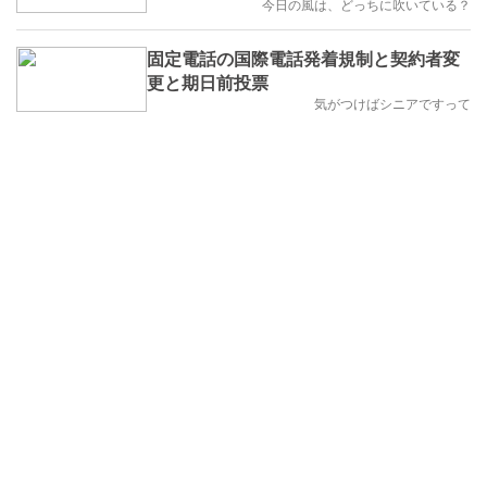
今日の風は、どっちに吹いている？
固定電話の国際電話発着規制と契約者変
更と期日前投票
気がつけばシニアですって