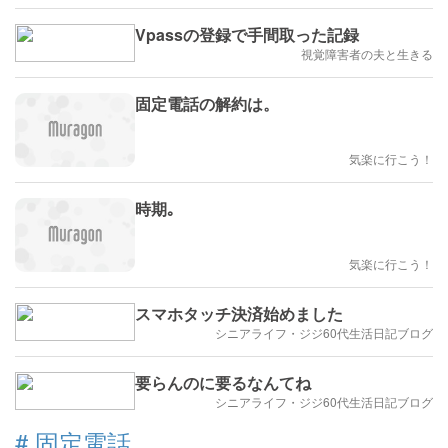
Vpassの登録で手間取った記録
視覚障害者の夫と生きる
固定電話の解約は。
気楽に行こう！
時期｡
気楽に行こう！
スマホタッチ決済始めました
シニアライフ・ジジ60代生活日記ブログ
要らんのに要るなんてね
シニアライフ・ジジ60代生活日記ブログ
#
固定電話