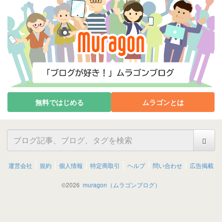
無料ではじめる
ムラゴンとは
運営会社
規約
個人情報
特定商取引
ヘルプ
問い合わせ
広告掲載
©
2026
muragon（ムラゴンブログ）