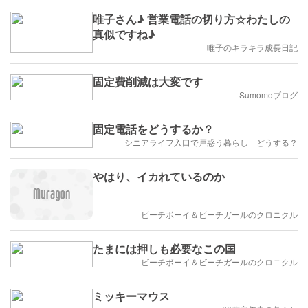
唯子さん♪ 営業電話の切り方☆わたしの
真似ですね♪
唯子のキラキラ成長日記
固定費削減は大変です
Sumomoブログ
固定電話をどうするか？
シニアライフ入口で戸惑う暮らし どうする？
やはり、イカれているのか
ビーチボーイ＆ビーチガールのクロニクル
たまには押しも必要なこの国
ビーチボーイ＆ビーチガールのクロニクル
ミッキーマウス