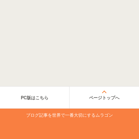
PC版はこちら
ページトップへ
ブログ記事を世界で一番大切にするムラゴン