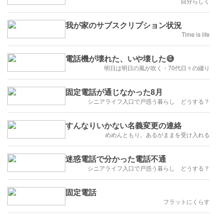
自分らしく
我が家のサブスクリプション状況
Time is life
電話機が壊れた、いや壊した😅
明日は明日の風が吹く・70代日々の綴り
固定電話が通じなかった8月
シニアライフ入口で戸惑う暮らし どうする？
すんなりいかない名義変更の連絡
めめんともり。あるがままを受け入れる
迷惑電話で分かった電話不通
シニアライフ入口で戸惑う暮らし どうする？
固定電話
フラットにくらす