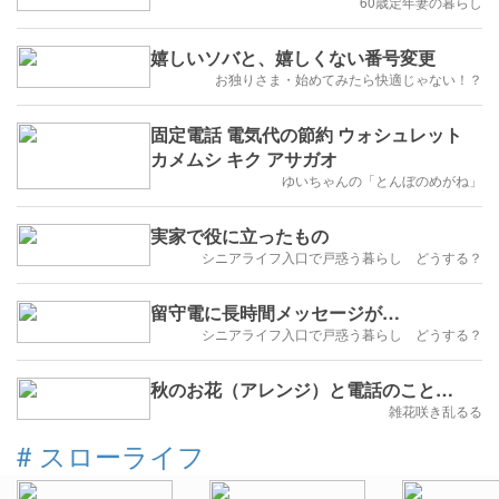
60歳定年妻の暮らし
嬉しいソバと、嬉しくない番号変更
お独りさま・始めてみたら快適じゃない！？
固定電話 電気代の節約 ウォシュレット
カメムシ キク アサガオ
ゆいちゃんの「とんぼのめがね」
実家で役に立ったもの
シニアライフ入口で戸惑う暮らし どうする？
留守電に長時間メッセージが…
シニアライフ入口で戸惑う暮らし どうする？
秋のお花（アレンジ）と電話のこと…
雑花咲き乱るる
#
スローライフ