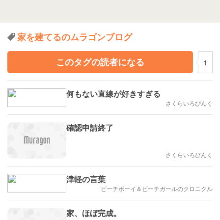
家を建てるのムラゴンブログ
このタグの読者になる
1
何もない直線が好きすぎる
さくらいろぴんく
確認申請終了
さくらいろぴんく
津軽の言葉
ビーチボーイ＆ビーチガールのクロニクル
家、ほぼ完成。