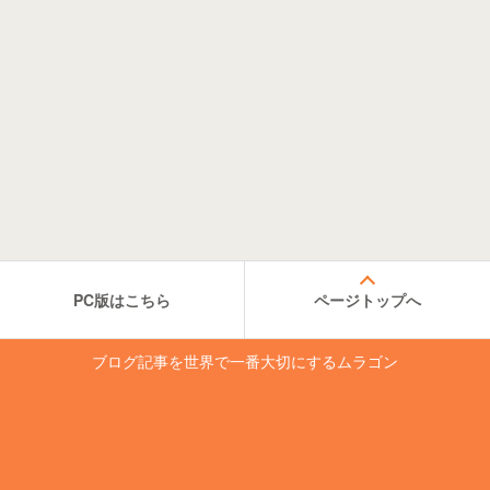
PC版はこちら
ページトップへ
ブログ記事を世界で一番大切にするムラゴン