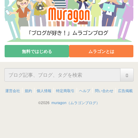
無料ではじめる
ムラゴンとは
運営会社
規約
個人情報
特定商取引
ヘルプ
問い合わせ
広告掲載
©
2026
muragon（ムラゴンブログ）