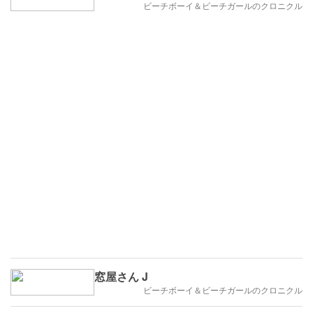
ビーチボーイ＆ビーチガールのクロニクル
窓屋さん J
ビーチボーイ＆ビーチガールのクロニクル