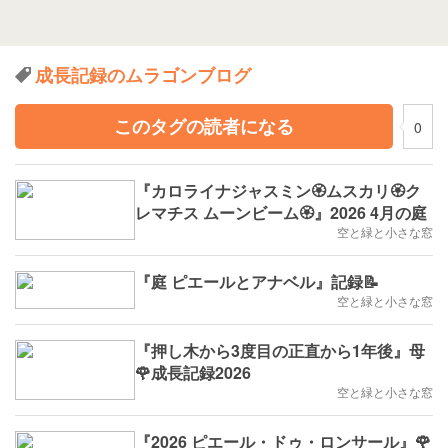
成長記録のムラゴンブログ
このタグの読者になる
0
『カロライナジャスミン🏵️ムスカリ🏵️ク
レマチス ムーンビーム🏵️』2026 4月の庭
空と緑と小さな窓
『庭 ピエールとアナベル』記録📝
空と緑と小さな窓
『押し木から3度目の正直から1年後』母
🌹成長記録2026
空と緑と小さな窓
『2026 ピエール・ドゥ・ロンサール』🌹