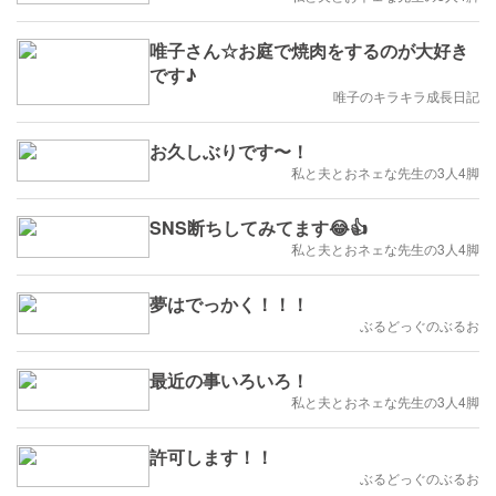
唯子さん☆お庭で焼肉をするのが大好き
です♪
唯子のキラキラ成長日記
お久しぶりです〜！
私と夫とおネェな先生の3人4脚
SNS断ちしてみてます😂👍
私と夫とおネェな先生の3人4脚
夢はでっかく！！！
ぶるどっぐのぶるお
最近の事いろいろ！
私と夫とおネェな先生の3人4脚
許可します！！
ぶるどっぐのぶるお