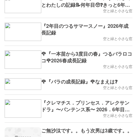
とわたしの記録📝何年目🥺❓きっと6年目
💦
空と緑と小さな窓
『2年目のつるサマースノー』2026年成
長記録
空と緑と小さな窓
🌹『一本苗から3度目の春』つるバラロコ
コ🌹2026春成長記録
空と緑と小さな窓
🌹『バラの成長記録』🌹なまえは❓
空と緑と小さな窓
『クレマチス．プリンセス．アレクサン
ドラ』〜パンテンス系〜 2026．6年目成
長記録
空と緑と小さな窓
ご無沙汰です。。もう次男は3歳です。。