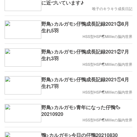
に近づいています♪
唯子のキラキラ成長日記
野鳥>カルガモ>仔鴨成長記録2021③8月
生れ5羽
HSS型HSP🌏Millieの脳内世界
野鳥>カルガモ>仔鴨成長記録2021②7月
生れ3羽
HSS型HSP🌏Millieの脳内世界
野鳥>カルガモ>仔鴨成長記録2021①4月
生れ7羽
HSS型HSP🌏Millieの脳内世界
野鳥>カルガモ>青年になった仔鴨🦆
20210920
HSS型HSP🌏Millieの脳内世界
鴨>カルガモ>今日の仔鴨20210830