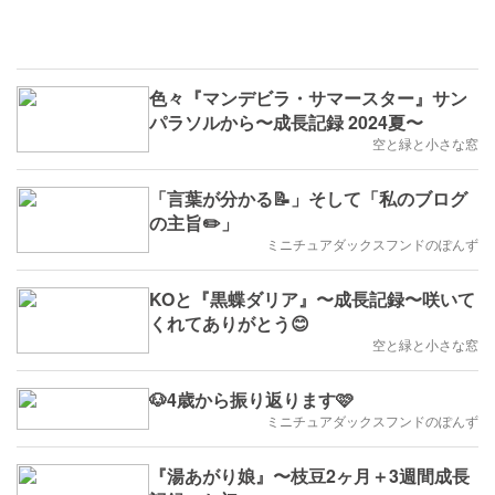
色々『マンデビラ・サマースター』サン
パラソルから〜成長記録 2024夏〜
空と緑と小さな窓
「言葉が分かる📝」そして「私のブログ
の主旨✏️」
ミニチュアダックスフンドのぽんず
KOと『黒蝶ダリア』〜成長記録〜咲いて
くれてありがとう😊
空と緑と小さな窓
🐶4歳から振り返ります🩷
ミニチュアダックスフンドのぽんず
『湯あがり娘』〜枝豆2ヶ月＋3週間成長