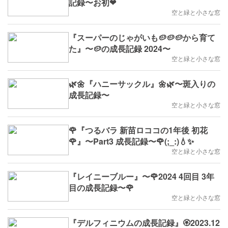
記録〜お初❤
空と緑と小さな窓
『スーパーのじゃがいも🥔🥔🥔から育て
た』〜🥔の成長記録 2024〜
空と緑と小さな窓
🌿🌼『ハニーサックル』🌼🌿〜斑入りの
成長記録〜
空と緑と小さな窓
🌹『つるバラ 新苗ロココの1年後 初花
🌹』〜Part3 成長記録〜🌹(;_:)💧✨
空と緑と小さな窓
『レイニーブルー』〜🌹2024 4回目 3年
目の成長記録〜🌹
空と緑と小さな窓
『デルフィニウムの成長記録』🏵2023.12