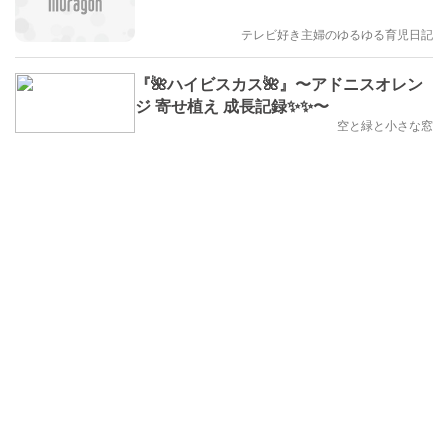
テレビ好き主婦のゆるゆる育児日記
『🌺ハイビスカス🌺』〜アドニスオレン
ジ 寄せ植え 成長記録✨✨〜
空と緑と小さな窓