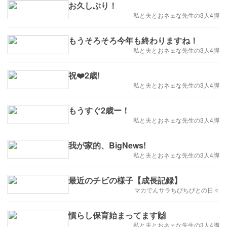
お久しぶり！
私と夫とおネェな先生の3人4脚
もうそろそろ今年も終わりますね！
私と夫とおネェな先生の3人4脚
祝❤️2歳!
私と夫とおネェな先生の3人4脚
もうすぐ2歳ー！
私と夫とおネェな先生の3人4脚
我が家的、BigNews!
私と夫とおネェな先生の3人4脚
最近のチビの様子【成長記録】
マカでんサラちびちびとの日々
慣らし保育始まってます🙌
私と夫とおネェな先生の3人4脚