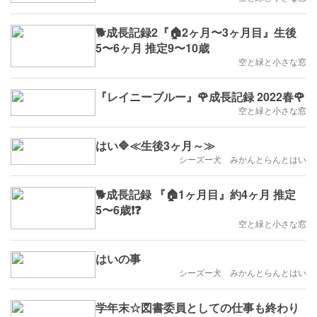
🐕成長記録2『🏠2ヶ月〜3ヶ月目』生後
5〜6ヶ月 推定9〜10歳
空と緑と小さな窓
『レイニーブルー』🌹成長記録 2022春🌹
空と緑と小さな窓
はい🔷≪生後3ヶ月～≫
シーズー犬 みかんとらんとはい
🐕成長記録 『🏠1ヶ月目』約4ヶ月 推定
5〜6歳❗️❓
空と緑と小さな窓
はいの事
シーズー犬 みかんとらんとはい
学年末☆図書委員としての仕事も終わり