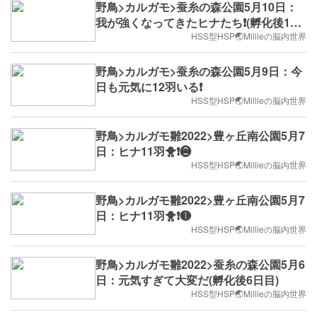
野鳥>カルガモ>蚕糸の森公園5月10日：
我が強くなってきたヒナたち❗️(孵化後10
日目)
HSS型HSP🌏Millieの脳内世界
野鳥>カルガモ>蚕糸の森公園5月9日：今
日も元気に12羽いる❗️
HSS型HSP🌏Millieの脳内世界
野鳥>カルガモ雛2022>豊ヶ丘南公園5月7
日：ヒナ11羽🐥❗️❷
HSS型HSP🌏Millieの脳内世界
野鳥>カルガモ雛2022>豊ヶ丘南公園5月7
日：ヒナ11羽🐥❗️❶
HSS型HSP🌏Millieの脳内世界
野鳥>カルガモ雛2022>蚕糸の森公園5月6
日：元気すぎて大変だ(孵化後6日目)
HSS型HSP🌏Millieの脳内世界