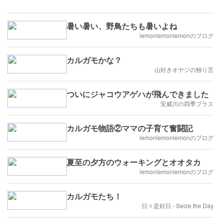
暑い暑い、野鳥たちも暑いよね
lemonlemonlemonのブログ
カルガモかな？
山好きオヤジの独り言
ついにジャコウアゲハが飛んできました
安威川の四季プラス
カルガモ物語②ママの子育て奮闘記
lemonlemonlemonのブログ
夏至の夕方のウォーキングとオオタカ
lemonlemonlemonのブログ
カルガモたち！
日々是好日 - Seize the Day