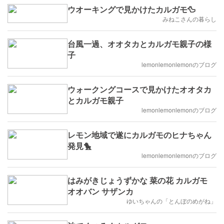
ウオーキングで見かけたカルガモ🦆
みねこさんの暮らし
台風一過、オオタカとカルガモ親子の様
子
lemonlemonlemonのブログ
ウォークングコースで見かけたオオタカ
とカルガモ親子
lemonlemonlemonのブログ
レモン地域で遂にカルガモのヒナちゃん
発見🐤
lemonlemonlemonのブログ
はみがきじょうずかな 菜の花 カルガモ
オオバン サザンカ
ゆいちゃんの「とんぼのめがね」