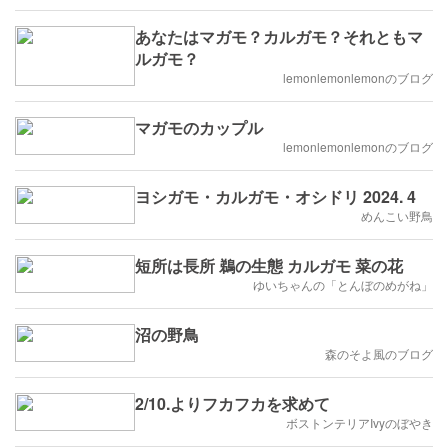
あなたはマガモ？カルガモ？それともマ
ルガモ？
lemonlemonlemonのブログ
マガモのカップル
lemonlemonlemonのブログ
ヨシガモ・カルガモ・オシドリ 2024. 4
めんこい野鳥
短所は長所 鵜の生態 カルガモ 菜の花
ゆいちゃんの「とんぼのめがね」
沼の野鳥
森のそよ風のブログ
2/10.よりフカフカを求めて
ボストンテリアIvyのぼやき