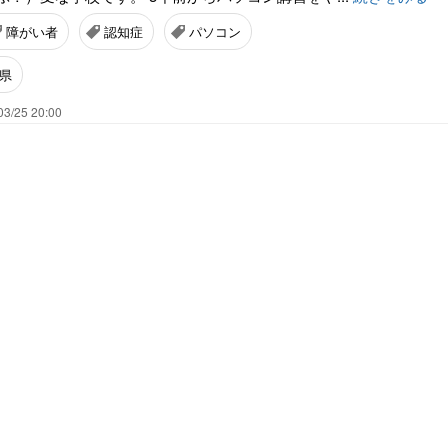
障がい者
認知症
パソコン
県
03/25 20:00