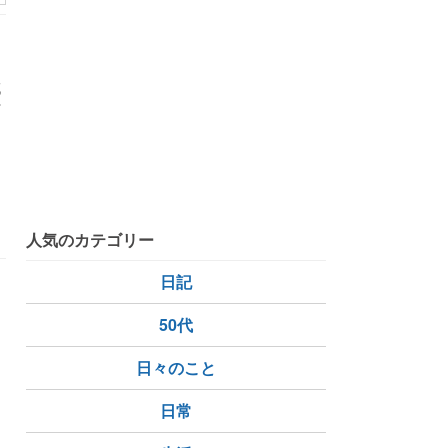
域
芦
人気のカテゴリー
日記
50代
日々のこと
日常