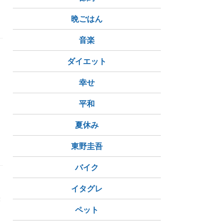
晩ごはん
音楽
ダイエット
幸せ
平和
風習
夏休み
東野圭吾
バイク
イタグレ
映
ペット