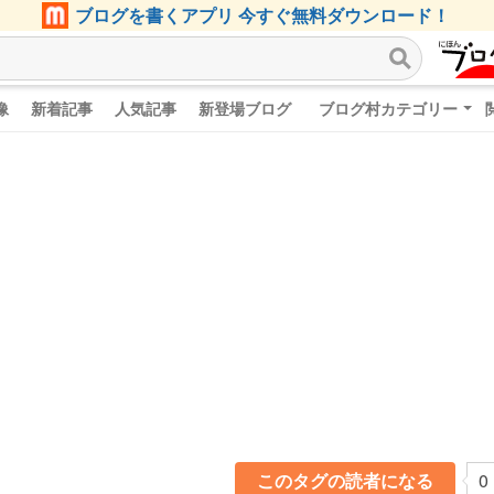
ブログを書くアプリ 今すぐ無料ダウンロード！
像
新着記事
人気記事
新登場ブログ
ブログ村カテゴリー
このタグの読者になる
0