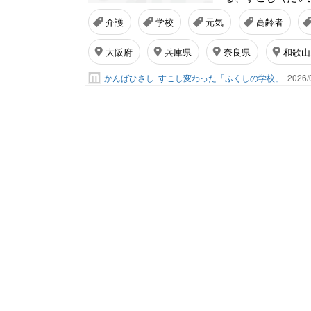
介護
学校
元気
高齢者
大阪府
兵庫県
奈良県
和歌山
かんばひさし
すこし変わった「ふくしの学校」
2026/