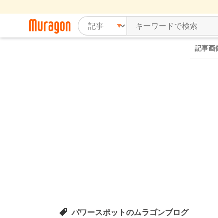
記事画
パワースポットのムラゴンブログ