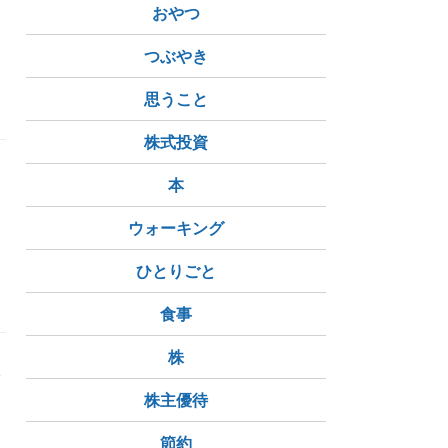
おやつ
の木
つぶやき
思うこと
株式投資
本
ウォーキング
ひとりごと
食事
株
今
株主優待
節約