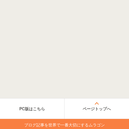
PC版はこちら
ページトップへ
ブログ記事を世界で一番大切にするムラゴン