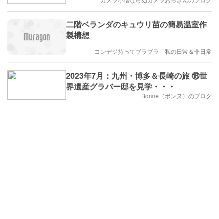
二階ベランダのキュウリ苗の簡易温室作
製構想
コンデジ持ってブラブラ 私の日常＆非日常
2023年7月：九州・博多＆長崎の旅 ⑱世
界遺産グラバー邸を見学・・・
Bonne（ボンヌ）のブログ