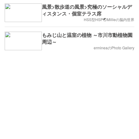
風景>散歩道の風景>究極のソーシャルデ
ィスタンス・個室テラス席
HSS型HSP🌏Millieの脳内世界
もみじ山と温室の植物 ～市川市動植物園
周辺～
ermineaのPhoto Gallery