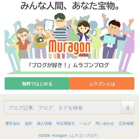
無料ではじめる
ムラゴンとは
運営会社
規約
個人情報
特定商取引
ヘルプ
問い合わせ
広告掲載
©
2026
muragon（ムラゴンブログ）