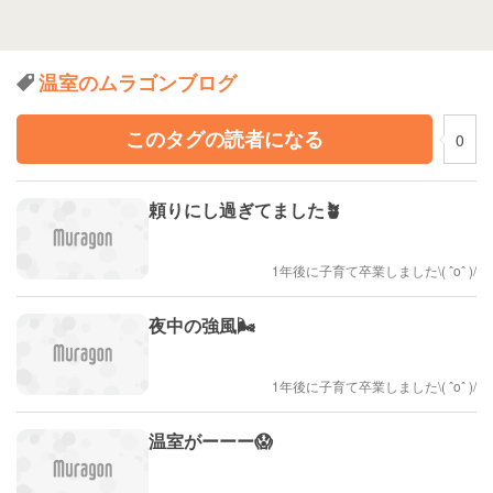
温室のムラゴンブログ
このタグの読者になる
0
頼りにし過ぎてました🪴
1年後に子育て卒業しました\( ˆoˆ )/
夜中の強風🌬️
1年後に子育て卒業しました\( ˆoˆ )/
温室がーーー😱