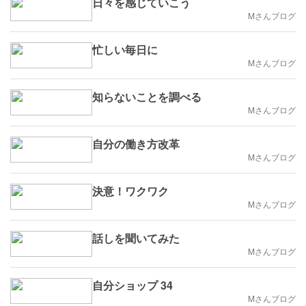
日々を感じていこう
Mさんブログ
忙しい毎日に
Mさんブログ
知らないことを調べる
Mさんブログ
自分の働き方改革
Mさんブログ
決意！ワクワク
Mさんブログ
話しを聞いてみた
Mさんブログ
自分ショップ 34
Mさんブログ