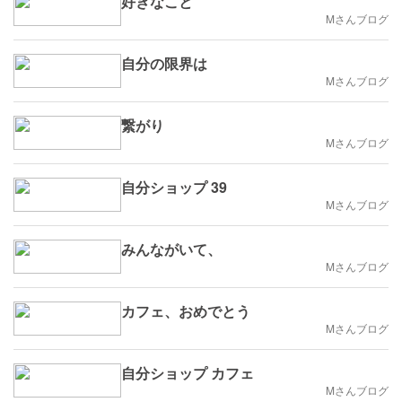
好きなこと
Mさんブログ
自分の限界は
Mさんブログ
繋がり
Mさんブログ
自分ショップ 39
Mさんブログ
みんながいて、
Mさんブログ
カフェ、おめでとう
Mさんブログ
自分ショップ カフェ
Mさんブログ