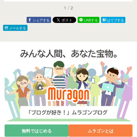
1
/
2
シェアする
LINEする
はてブする
メールする
無料ではじめる
ムラゴンとは