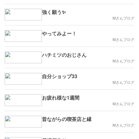
強く願う✨
Mさんブログ
やってみよー！
Mさんブログ
ハチミツのおじさん
Mさんブログ
自分ショップ33
Mさんブログ
お疲れ様な1週間
Mさんブログ
昔ながらの喫茶店と縁
Mさんブログ