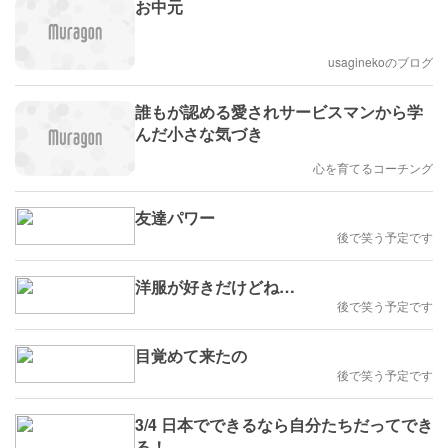
お中元
usaginekoのブログ
誰もが認める愛されサービスマンから学
んだ小さな気づき
心を育てるコーチング
友達パワー
後で笑う予定です
洋服が好きだけどね…
後で笑う予定です
目覚めて来たの
後で笑う予定です
3/4 日本でできるなら自分たちだってでき
る！