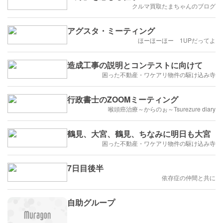
クルマ買取たまちゃんのブログ
アグスタ・ミーティング
ほーほーほー 1UPだってよ
造成工事の説明とコンテストに向けて
困った不動産・ワケアリ物件の駆け込み寺
行政書士のZOOMミーティング
喉頭癌治療～からのぉ～Tsurezure diary
鶴見、大宮、鶴見、ちなみに明日も大宮
困った不動産・ワケアリ物件の駆け込み寺
7日目後半
依存症の仲間と共に
自助グループ