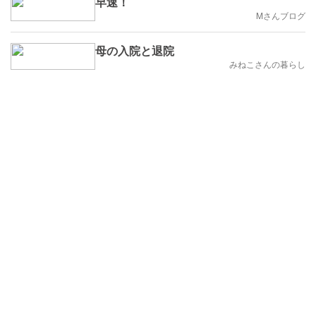
早速！
Mさんブログ
母の入院と退院
みねこさんの暮らし