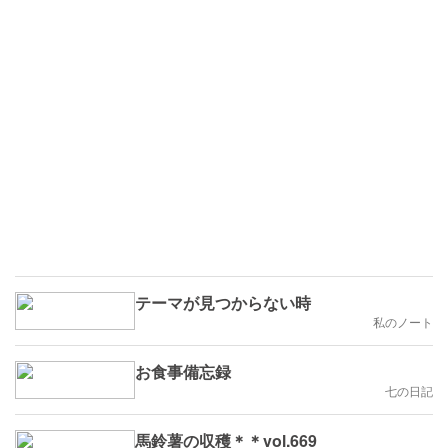
テーマが見つからない時
私のノート
お食事備忘録
七の日記
馬鈴薯の収穫＊＊vol.669