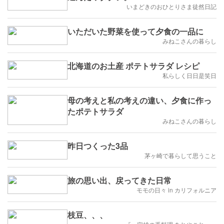
いまどきのおひとりさま徒然日記
いただいた野菜を使って夕食の一品に
みねこさんの暮らし
北海道のお土産 ポテトサラダ レシピ
私らしく日日是笑日
母の考えと私の考えの違い、夕食に作っ
たポテトサラダ
みねこさんの暮らし
昨日つくった3品
茅ヶ崎で暮らして思うこと
旅の思い出、戻ってきた日常
モモの日々 in カリフォルニア
枝豆、、、