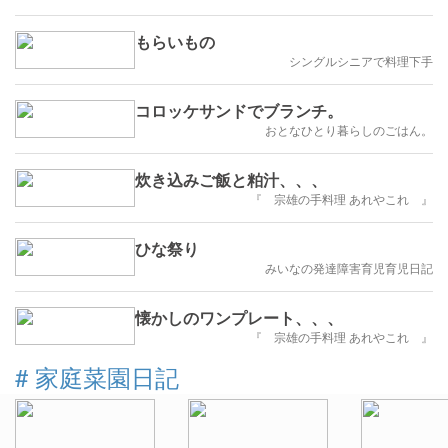
もらいもの
シングルシニアで料理下手
コロッケサンドでブランチ。
おとなひとり暮らしのごはん。
炊き込みご飯と粕汁、、、
『 宗雄の手料理 あれやこれ 』
ひな祭り
みいなの発達障害育児育児日記
懐かしのワンプレート、、、
『 宗雄の手料理 あれやこれ 』
#
家庭菜園日記