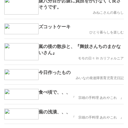
腹八分目がお腹に負担をかけなくて良さ
そうです。
みねこさんの暮らし
ズコットケーキ
ひとり暮らしを楽しむ
嵐の後の散歩と、『舞妓さんちのまかな
いさん』
モモの日々 in カリフォルニア
今日作ったもの
みいなの発達障害育児育児日記
食べ頃で、、、
『 宗雄の手料理 あれやこれ 』
蕪の浅漬、、、
『 宗雄の手料理 あれやこれ 』