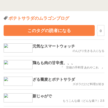
ポテトサラダのムラゴンブログ
このタグの読者になる
0
元気なスマートウォッチ
のんびり生きる人になる
鶏もも肉の甘辛煮、、、
『 宗雄の手料理 あれやこれ 』
ざる蕎麦とポテトサラダ
ズボラだけど料理が好き
新じゃがで
もうこんな歳（どんな歳？）2.5