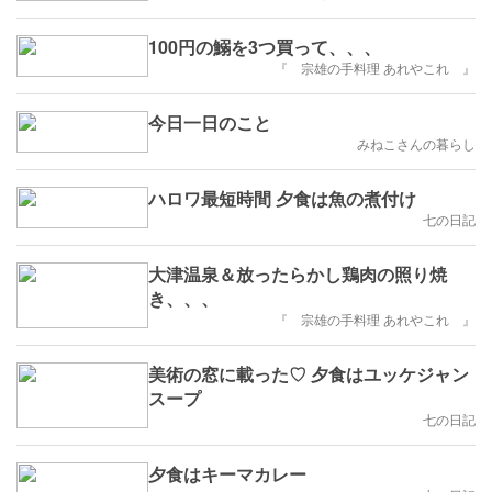
100円の鰯を3つ買って、、、
『 宗雄の手料理 あれやこれ 』
今日一日のこと
みねこさんの暮らし
ハロワ最短時間 夕食は魚の煮付け
七の日記
大津温泉＆放ったらかし鶏肉の照り焼
き、、、
『 宗雄の手料理 あれやこれ 』
美術の窓に載った♡ 夕食はユッケジャン
スープ
七の日記
夕食はキーマカレー