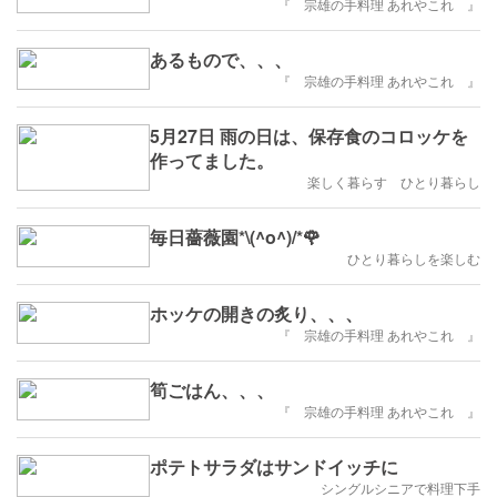
『 宗雄の手料理 あれやこれ 』
あるもので、、、
『 宗雄の手料理 あれやこれ 』
5月27日 雨の日は、保存食のコロッケを
作ってました。
楽しく暮らす ひとり暮らし
毎日薔薇園*\(^o^)/*🌹
ひとり暮らしを楽しむ
ホッケの開きの炙り、、、
『 宗雄の手料理 あれやこれ 』
筍ごはん、、、
『 宗雄の手料理 あれやこれ 』
ポテトサラダはサンドイッチに
シングルシニアで料理下手