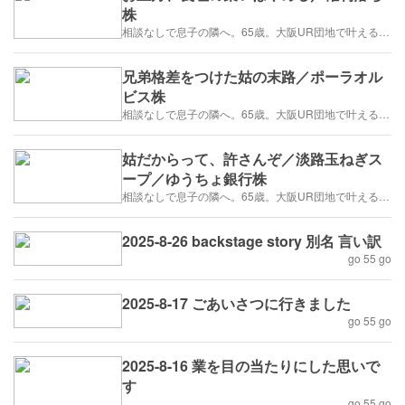
株
相談なしで息子の隣へ。65歳。大阪UR団地で叶える「貯金を減らさない」年金暮らし
兄弟格差をつけた姑の末路／ポーラオル
ビス株
相談なしで息子の隣へ。65歳。大阪UR団地で叶える「貯金を減らさない」年金暮らし
姑だからって、許さんぞ／淡路玉ねぎス
ープ／ゆうちょ銀行株
相談なしで息子の隣へ。65歳。大阪UR団地で叶える「貯金を減らさない」年金暮らし
2025-8-26 backstage story 別名 言い訳
go 55 go
2025-8-17 ごあいさつに行きました
go 55 go
2025-8-16 業を目の当たりにした思いで
す
go 55 go