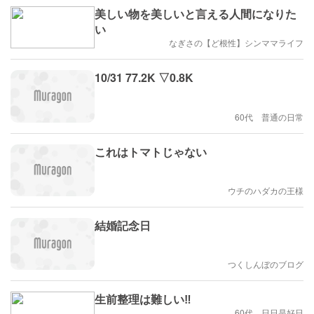
美しい物を美しいと言える人間になりた
い
なぎさの【ど根性】シンママライフ
10/31 77.2K ▽0.8K
60代 普通の日常
これはトマトじゃない
ウチのハダカの王様
結婚記念日
つくしんぼのブログ
生前整理は難しい‼️
60代、日日是好日