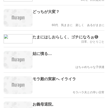
どっちが大変？
60代 気ままに 楽しく あるがままに
たまにはしおらしく、ゴチになろぉ😅
日常、ひとりごと
姑に憤る…
はちゃめちゃな子供達
モラ殿の実家へ イライラ
モラハラ夫との辛い日常
お義母退院。