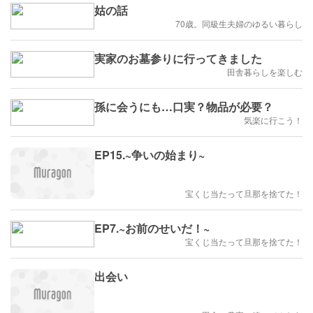
姑の話
70歳。同級生夫婦のゆるい暮らし
実家のお墓参りに行ってきました
田舎暮らしを楽しむ
孫に会うにも…口実？物品が必要？
気楽に行こう！
EP15.~争いの始まり~
宝くじ当たって旦那を捨てた！
EP7.~お前のせいだ！~
宝くじ当たって旦那を捨てた！
出会い