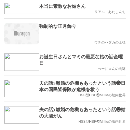
本当に素敵なお姑さん
リアル あたしんち
強制的な正月飾り
ウチのハダカの王様
お誕生日さんとマミの最悪な姑の話金曜
日
べーにゃんの肉球
夫の話>離婚の危機もあったという話❸日
本の国民皆保険が危機を救う
HSS型HSP🌏Millieの脳内世界
夫の話>離婚の危機もあったという話❷姑
の大腸がん
HSS型HSP🌏Millieの脳内世界