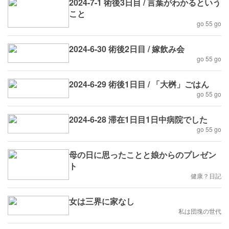
2024-7-1 術後3日目 / 言葉がわかるという
こと
go 55 go
2024-6-30 術後2日目 / 嫁飲み会
go 55 go
2024-6-29 術後1日目 / 「大桝」ごはん
go 55 go
2024-6-28 滞在1日目1日中病院でした
go 55 go
母の日に思ったことと娘からのプレゼン
ト
健康？日記
女は三界に家なし
私は団塊の世代