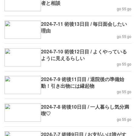
者と相談
go 55 go
2024-7-11 術後13日目 / 毎日面会したい
理由
go 55 go
2024-7-10 術後12日目 / よくやっている
ように見えるらしい
go 55 go
2024-7-9 術後11日目 / 退院後の準備始
動！引き出物には縁起物
go 55 go
2024-7-8 術後10日目 / 一人暮らし気分満
喫♡
go 55 go
2024-7-7 術後9日目 / お支払いは誰がす