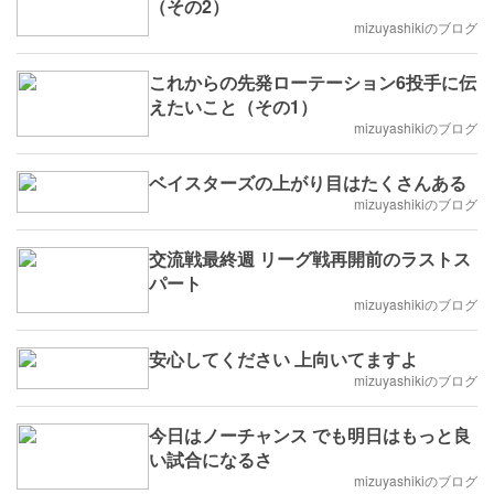
（その2）
mizuyashikiのブログ
これからの先発ローテーション6投手に伝
えたいこと（その1）
mizuyashikiのブログ
ベイスターズの上がり目はたくさんある
mizuyashikiのブログ
交流戦最終週 リーグ戦再開前のラストス
パート
mizuyashikiのブログ
安心してください 上向いてますよ
mizuyashikiのブログ
今日はノーチャンス でも明日はもっと良
い試合になるさ
mizuyashikiのブログ