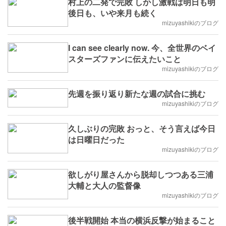
村上の二発で完敗 しかし激戦は明日も明
後日も、いや来月も続く
mizuyashikiのブログ
I can see clearly now. 今、全世界のベイ
スターズファンに伝えたいこと
mizuyashikiのブログ
先週を振り返り新たな週の試合に挑む
mizuyashikiのブログ
久しぶりの完敗 おっと、そう言えば今日
は日曜日だった
mizuyashikiのブログ
欲しがり屋さんから脱却しつつある三浦
大輔と大人の監督像
mizuyashikiのブログ
後半戦開始 本当の横浜反撃が始まること