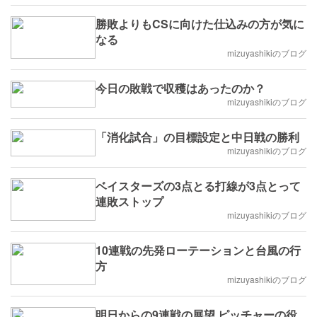
勝敗よりもCSに向けた仕込みの方が気に
なる
mizuyashikiのブログ
今日の敗戦で収穫はあったのか？
mizuyashikiのブログ
「消化試合」の目標設定と中日戦の勝利
mizuyashikiのブログ
ベイスターズの3点とる打線が3点とって
連敗ストップ
mizuyashikiのブログ
10連戦の先発ローテーションと台風の行
方
mizuyashikiのブログ
明日からの9連戦の展望 ピッチャーの役