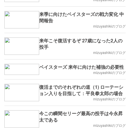
来季に向けたベイスターズの戦力変化 中
間報告
mizuyashikiのブログ
来年こそ復活するぞ 27歳になった2人の
投手
mizuyashikiのブログ
ベイスターズ 来年に向けた補強の必要性
mizuyashikiのブログ
復活までのそれぞれの道（1) ローテーシ
ョン入りを目指して：平良拳太郎の場合
mizuyashikiのブログ
今この瞬間セリーグ最高の投手は今永昇
太である
mizuyashikiのブログ