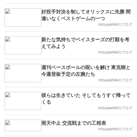
好投手対決を制してオリックスに先勝 間
違いなくベストゲームの一つ
mizuyashikiのブログ
新たな気持ちでベイスターズの打順を考
えてみよう
mizuyashikiのブログ
週刊ベースボールの呪いを解け 東克樹と
今週登板予定の左腕たち
mizuyashikiのブログ
彼らは生きていた そしてもうすぐ帰って
くる
mizuyashikiのブログ
雨天中止 交流戦までの工程表
mizuyashikiのブログ