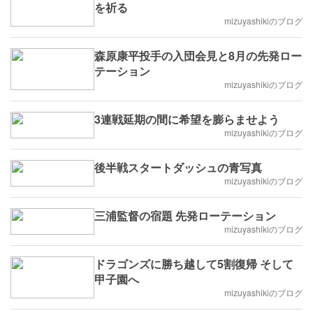
を祈る
mizuyashikiのブログ
森原康平投手の入団会見と8月の先発ロー
テーション
mizuyashikiのブログ
3連戦延期の間に希望を膨らませよう
mizuyashikiのブログ
後半戦スタートダッシュの青写真
mizuyashikiのブログ
三浦監督の宿題 先発ローテーション
mizuyashikiのブログ
ドラゴンズに勝ち越して5割復帰 そして
甲子園へ
mizuyashikiのブログ