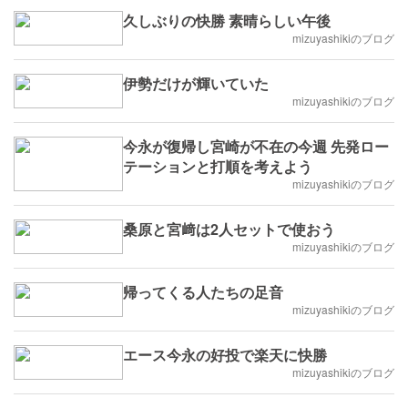
久しぶりの快勝 素晴らしい午後
mizuyashikiのブログ
伊勢だけが輝いていた
mizuyashikiのブログ
今永が復帰し宮崎が不在の今週 先発ロー
テーションと打順を考えよう
mizuyashikiのブログ
桑原と宮﨑は2人セットで使おう
mizuyashikiのブログ
帰ってくる人たちの足音
mizuyashikiのブログ
エース今永の好投で楽天に快勝
mizuyashikiのブログ