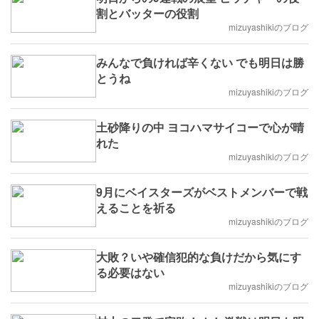
割とバッターの役割
mizuyashikiのブログ
みんなで負ければ辛くない でも明日は勝
とうね
mizuyashikiのブログ
土砂降りの中 ヨコハマサイコーで心が晴
れた
mizuyashikiのブログ
9月にベイスターズがベストメンバーで戦
えることを祈る
mizuyashikiのブログ
大敗？いや確信犯的な負けだから気にす
る必要はない
mizuyashikiのブログ