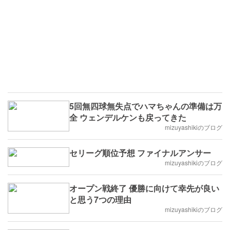
5回無四球無失点でハマちゃんの準備は万
全 ウェンデルケンも戻ってきた
mizuyashikiのブログ
セリーグ順位予想 ファイナルアンサー
mizuyashikiのブログ
オープン戦終了 優勝に向けて幸先が良い
と思う7つの理由
mizuyashikiのブログ