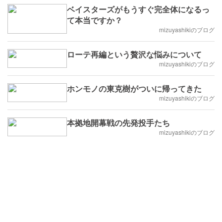
ベイスターズがもうすぐ完全体になるっ
て本当ですか？
mizuyashikiのブログ
ローテ再編という贅沢な悩みについて
mizuyashikiのブログ
ホンモノの東克樹がついに帰ってきた
mizuyashikiのブログ
本拠地開幕戦の先発投手たち
mizuyashikiのブログ