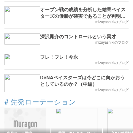
オープン戦の成績を分析した結果ベイス
ターズの優勝が確実であることが判明し
た件
mizuyashikiのブログ
深沢鳳介のコントロールという異才
mizuyashikiのブログ
フレ！フレ！今永
mizuyashikiのブログ
DeNAベイスターズは今どこに向かおう
としているのか？（中編）
mizuyashikiのブログ
#
先発ローテーション