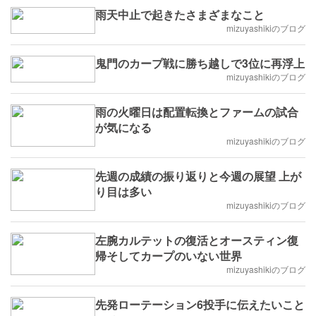
雨天中止で起きたさまざまなこと
mizuyashikiのブログ
鬼門のカープ戦に勝ち越しで3位に再浮上
mizuyashikiのブログ
雨の火曜日は配置転換とファームの試合
が気になる
mizuyashikiのブログ
先週の成績の振り返りと今週の展望 上が
り目は多い
mizuyashikiのブログ
左腕カルテットの復活とオースティン復
帰そしてカープのいない世界
mizuyashikiのブログ
先発ローテーション6投手に伝えたいこと