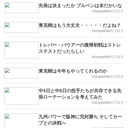
先発は決まったか ブルペンは未だかいな
mizuyashikiのブログ
東克樹はもう大丈夫・・・・・だよね？
mizuyashikiのブログ
トレバー・バウアーの復帰初戦はストレ
ステストだったらしい
mizuyashikiのブログ
東克樹は今年もやってくれるのか
mizuyashikiのブログ
中4日と中6日の投手たちが共存できる先
発ローテーションを考えてみた
mizuyashikiのブログ
九州パワーで阪神に完封勝ち そしてカー
プとの決戦へ