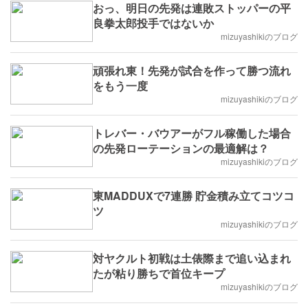
おっ、明日の先発は連敗ストッパーの平
良拳太郎投手ではないか
mizuyashikiのブログ
頑張れ東！先発が試合を作って勝つ流れ
をもう一度
mizuyashikiのブログ
トレバー・バウアーがフル稼働した場合
の先発ローテーションの最適解は？
mizuyashikiのブログ
東MADDUXで7連勝 貯金積み立てコツコ
ツ
mizuyashikiのブログ
対ヤクルト初戦は土俵際まで追い込まれ
たが粘り勝ちで首位キープ
mizuyashikiのブログ