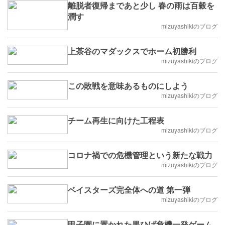
離脱者復帰まであと少し 春の雨は百穀を
潤す
mizuyashikiのブログ
上茶谷のマダックスでホーム初勝利
mizuyashikiのブログ
この敗戦を意味あるものにしよう
mizuyashikiのブログ
チーム再生に向けた工程表
mizuyashikiのブログ
コロナ禍での危機管理という新たな戦力
mizuyashikiのブログ
ベイスターズ完全体への道 第一弾
mizuyashikiのブログ
甲子園に置かれた黒ひげ危機一発ゲーム