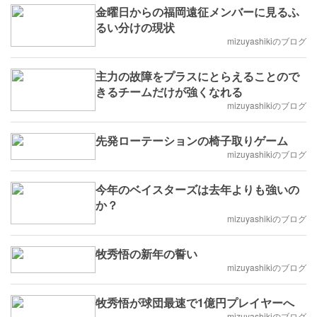
金曜日からの福岡遠征メンバーに見るふ
るい分けの現状
mizuyashikiのブログ
主力の故障をプラスにとらえることので
きるチームだけが強くなれる
mizuyashikiのブログ
先発ローテーションの椅子取りゲーム
mizuyashikiのブログ
今年のベイスターズは去年よりも強いの
か？
mizuyashikiのブログ
牧秀悟の新年の誓い
mizuyashikiのブログ
牧秀悟が球団最速で1億円プレイヤーへ
mizuyashikiのブログ