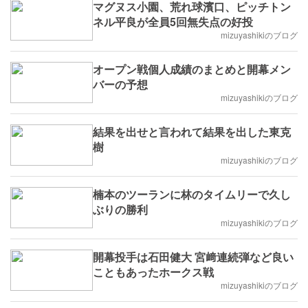
マグヌス小園、荒れ球濱口、ピッチトン
ネル平良が全員5回無失点の好投
mizuyashikiのブログ
オープン戦個人成績のまとめと開幕メン
バーの予想
mizuyashikiのブログ
結果を出せと言われて結果を出した東克
樹
mizuyashikiのブログ
楠本のツーランに林のタイムリーで久し
ぶりの勝利
mizuyashikiのブログ
開幕投手は石田健大 宮﨑連続弾など良い
こともあったホークス戦
mizuyashikiのブログ