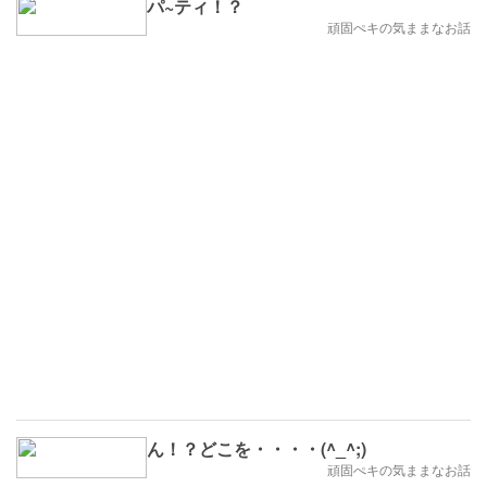
パ~ティ！？
頑固ぺキの気ままなお話
ん！？どこを・・・・(^_^;)
頑固ぺキの気ままなお話