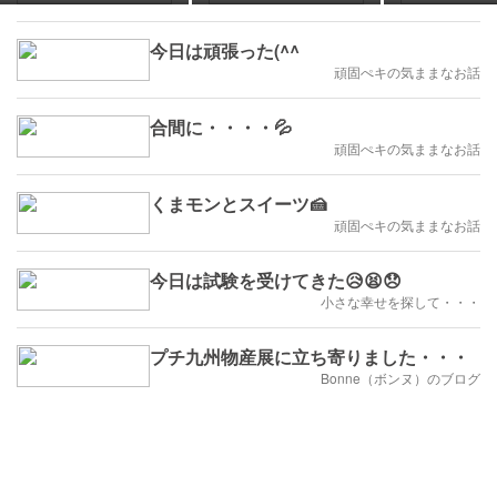
めぐり
今日は頑張った(^^ゞ
頑固ぺキの気ままなお話
合間に・・・・💦
頑固ぺキの気ままなお話
くまモンとスイーツ🍰
頑固ぺキの気ままなお話
今日は試験を受けてきた😥😫😞
小さな幸せを探して・・・
プチ九州物産展に立ち寄りました・・・
Bonne（ボンヌ）のブログ