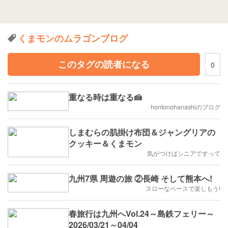
くまモンのムラゴンブログ
このタグの読者になる
0
重なる時は重なる🍰
hontonohanashiのブログ
しまむらの肌掛け布団＆ジャングリアの
クッキー＆くまモン
気がつけばシニアですって
九州7県 周遊の旅 ②長崎 そして熊本へ!
スローなペースで楽しもう!
春旅行は九州へVol.24～島鉄フェリー～
2026/03/21～04/04