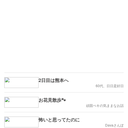
2日目は熊本へ
60代、日日是好日
お花見散歩🐾
頑固ぺキの気ままなお話
怖いと思ってたのに
Davaさんぽ