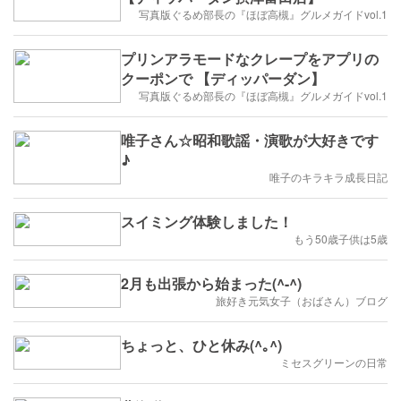
写真版ぐるめ部長の『ほぼ高槻』グルメガイドvol.1
プリンアラモードなクレープをアプリの
クーポンで 【ディッパーダン】
写真版ぐるめ部長の『ほぼ高槻』グルメガイドvol.1
唯子さん☆昭和歌謡・演歌が大好きです
♪
唯子のキラキラ成長日記
スイミング体験しました！
もう50歳子供は5歳
2月も出張から始まった(^-^)
旅好き元気女子（おばさん）ブログ
ちょっと、ひと休み(^｡^)
ミセスグリーンの日常