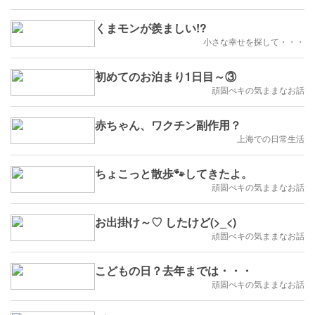
くまモンが羨ましい!?
小さな幸せを探して・・・
初めてのお泊まり1日目～③
頑固ぺキの気ままなお話
赤ちゃん、ワクチン副作用？
上海での日常生活
ちょこっと散歩🐾してきたよ。
頑固ぺキの気ままなお話
お出掛け～♡ したけど(>_<)
頑固ぺキの気ままなお話
こどもの日？去年までは・・・
頑固ぺキの気ままなお話