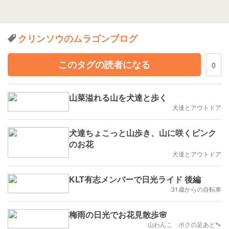
クリンソウのムラゴンブログ
このタグの読者になる
0
山菜溢れる山を犬達と歩く
犬達とアウトドア
犬達ちょこっと山歩き、山に咲くピンク
のお花
犬達とアウトドア
KLT有志メンバーで日光ライド 後編
31歳からの自転車
梅雨の日光でお花見散歩🌸
山わんこ ボクの足あと🐾