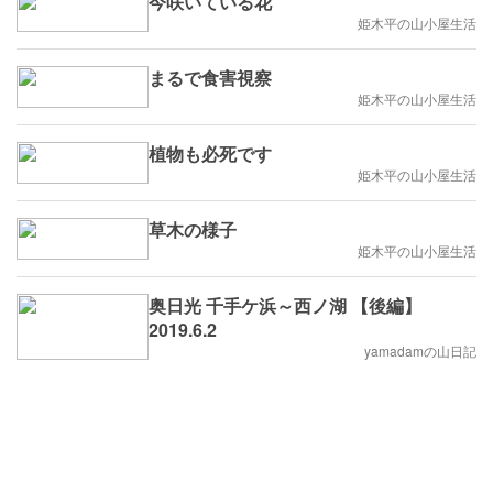
今咲いている花
姫木平の山小屋生活
まるで食害視察
姫木平の山小屋生活
植物も必死です
姫木平の山小屋生活
草木の様子
姫木平の山小屋生活
奥日光 千手ケ浜～西ノ湖 【後編】
2019.6.2
yamadamの山日記