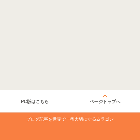
PC版はこちら
ページトップへ
ブログ記事を世界で一番大切にするムラゴン