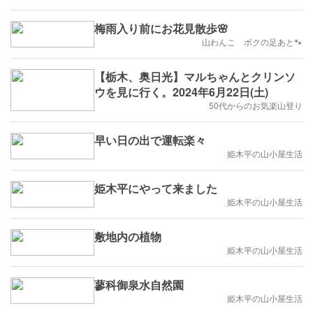
梅雨入り前にお花見散歩🌸
山わんこ ボクの足あと🐾
【栃木、奥日光】マルちゃんとクリンソ
ウを見に行く。2024年6月22日(土)
50代からのお気楽山登り
早い日の出で運転楽々
姫木平の山小屋生活
姫木平にやって来ました
姫木平の山小屋生活
敷地内の植物
姫木平の山小屋生活
蓼科御泉水自然園
姫木平の山小屋生活