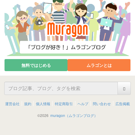
無料ではじめる
ムラゴンとは
運営会社
規約
個人情報
特定商取引
ヘルプ
問い合わせ
広告掲載
©
2026
muragon（ムラゴンブログ）