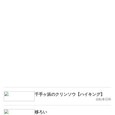
千手ヶ浜のクリンソウ【ハイキング】
自転車日和
移ろい