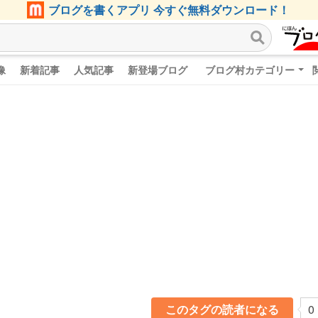
ブログを書くアプリ 今すぐ無料ダウンロード！
像
新着記事
人気記事
新登場ブログ
ブログ村カテゴリー
このタグの読者になる
0