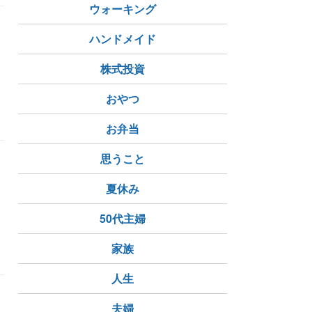
ウォーキング
ハンドメイド
株式投資
おやつ
法
お弁当
思うこと
夏休み
50代主婦
家族
人生
夫婦