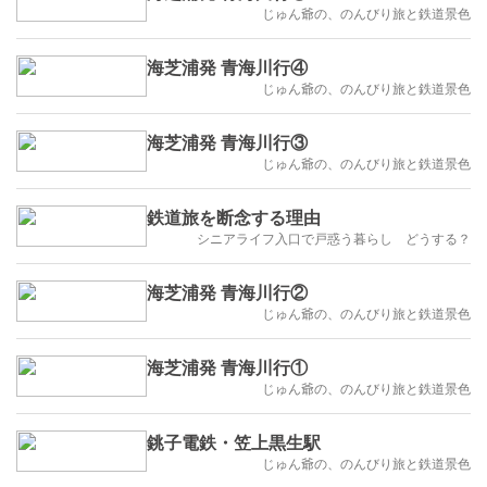
じゅん爺の、のんびり旅と鉄道景色
海芝浦発 青海川行④
じゅん爺の、のんびり旅と鉄道景色
海芝浦発 青海川行③
じゅん爺の、のんびり旅と鉄道景色
鉄道旅を断念する理由
シニアライフ入口で戸惑う暮らし どうする？
海芝浦発 青海川行②
じゅん爺の、のんびり旅と鉄道景色
海芝浦発 青海川行①
じゅん爺の、のんびり旅と鉄道景色
銚子電鉄・笠上黒生駅
じゅん爺の、のんびり旅と鉄道景色