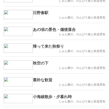
じゅん爺の、のんびり旅と鉄道景色
日野春駅
じゅん爺の、のんびり旅と鉄道景色
あの頃の景色・備後落合
じゅん爺の、のんびり旅と鉄道景色
帰って来た秋祭り
じゅん爺の、のんびり旅と鉄道景色
秋空の下
じゅん爺の、のんびり旅と鉄道景色
素朴な歓迎
じゅん爺の、のんびり旅と鉄道景色
小海線散歩・夕暮れ時
じゅん爺の、のんびり旅と鉄道景色