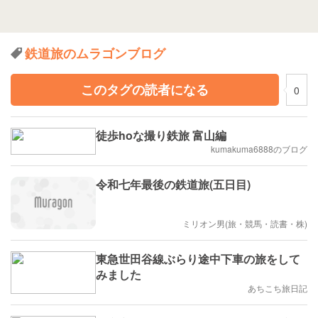
鉄道旅のムラゴンブログ
このタグの読者になる
0
徒歩hoな撮り鉄旅 富山編
kumakuma6888のブログ
令和七年最後の鉄道旅(五日目)
ミリオン男(旅・競馬・読書・株)
東急世田谷線ぶらり途中下車の旅をして
みました
あちこち旅日記