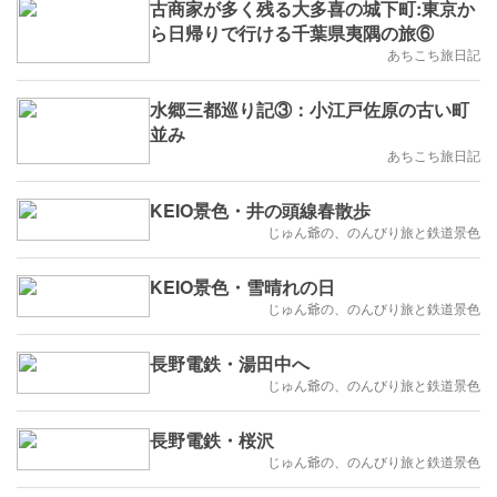
古商家が多く残る大多喜の城下町:東京か
ら日帰りで行ける千葉県夷隅の旅⑥
あちこち旅日記
水郷三都巡り記③：小江戸佐原の古い町
並み
あちこち旅日記
KEIO景色・井の頭線春散歩
じゅん爺の、のんびり旅と鉄道景色
KEIO景色・雪晴れの日
じゅん爺の、のんびり旅と鉄道景色
長野電鉄・湯田中へ
じゅん爺の、のんびり旅と鉄道景色
長野電鉄・桜沢
じゅん爺の、のんびり旅と鉄道景色