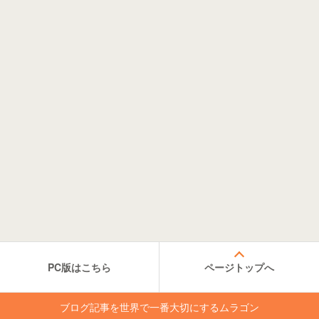
PC版はこちら
ページトップへ
ブログ記事を世界で一番大切にするムラゴン