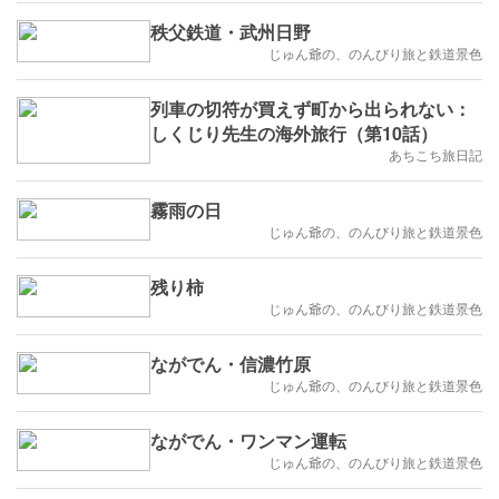
秩父鉄道・武州日野
じゅん爺の、のんびり旅と鉄道景色
列車の切符が買えず町から出られない：
しくじり先生の海外旅行（第10話）
あちこち旅日記
霧雨の日
じゅん爺の、のんびり旅と鉄道景色
残り柿
じゅん爺の、のんびり旅と鉄道景色
ながでん・信濃竹原
じゅん爺の、のんびり旅と鉄道景色
ながでん・ワンマン運転
じゅん爺の、のんびり旅と鉄道景色