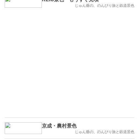
じゅん爺の、のんびり旅と鉄道景色
京成・農村景色
じゅん爺の、のんびり旅と鉄道景色