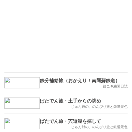
鉄分補給旅（おかえり！南阿蘇鉄道）
笛ニキ練習日誌
ばたでん旅・土手からの眺め
じゅん爺の、のんびり旅と鉄道景色
ばたでん旅・宍道湖を探して
じゅん爺の、のんびり旅と鉄道景色