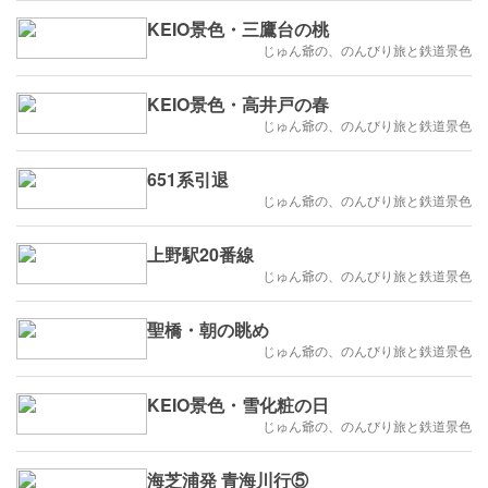
KEIO景色・三鷹台の桃
じゅん爺の、のんびり旅と鉄道景色
KEIO景色・高井戸の春
じゅん爺の、のんびり旅と鉄道景色
651系引退
じゅん爺の、のんびり旅と鉄道景色
上野駅20番線
じゅん爺の、のんびり旅と鉄道景色
聖橋・朝の眺め
じゅん爺の、のんびり旅と鉄道景色
KEIO景色・雪化粧の日
じゅん爺の、のんびり旅と鉄道景色
海芝浦発 青海川行⑤