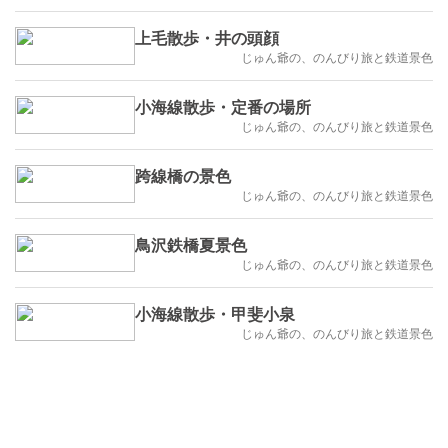
験で解説
適なヨーロッパ列車の旅
上毛散歩・井の頭顔
じゅん爺の、のんびり旅と鉄道景色
小海線散歩・定番の場所
じゅん爺の、のんびり旅と鉄道景色
跨線橋の景色
じゅん爺の、のんびり旅と鉄道景色
鳥沢鉄橋夏景色
じゅん爺の、のんびり旅と鉄道景色
小海線散歩・甲斐小泉
じゅん爺の、のんびり旅と鉄道景色