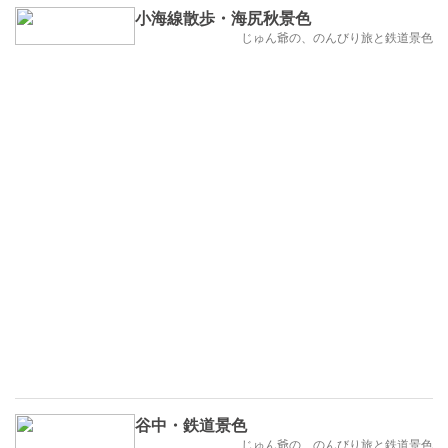
小海線散歩・海尻秋景色
じゅん爺の、のんびり旅と鉄道景色
谷中・鉄道景色
じゅん爺の、のんびり旅と鉄道景色