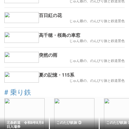
じゅん爺の、のんびり旅と鉄道景色
百日紅の花
じゅん爺の、のんびり旅と鉄道景色
高千穂・桜島の車窓
じゅん爺の、のんびり旅と鉄道景色
突然の雨
じゅん爺の、のんびり旅と鉄道景色
夏の記憶・115系
じゅん爺の、のんびり旅と鉄道景色
#
乗り鉄
北条鉄道 令和8年8月8
このたび鉄旅 ③
このたび鉄旅 
日入場券