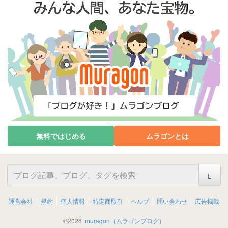
無料ではじめる
ムラゴンとは
運営会社
規約
個人情報
特定商取引
ヘルプ
問い合わせ
広告掲載
©
2026
muragon（ムラゴンブログ）