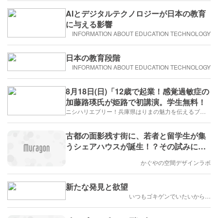
AIとデジタルテクノロジーが日本の教育
に与える影響
INFORMATION ABOUT EDUCATION TECHNOLOGY
日本の教育段階
INFORMATION ABOUT EDUCATION TECHNOLOGY
8月18日(日)「12歳で起業！感覚過敏症の
加藤路瑛氏が姫路で初講演。学生無料！
ニシハリエブリー！兵庫県はりまの魅力を伝えるブログ【西播磨】
古都の面影残す街に、若者と留学生が集
うシェアハウスが誕生！？その試みに迫
る
かぐやの空間デザインラボ
新たな発見と欲望
いつもゴキゲンでいたいから…