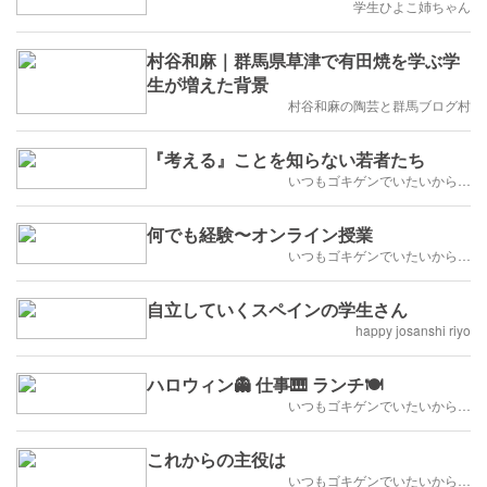
学生ひよこ姉ちゃん
村谷和麻｜群馬県草津で有田焼を学ぶ学
生が増えた背景
村谷和麻の陶芸と群馬ブログ村
『考える』ことを知らない若者たち
いつもゴキゲンでいたいから…
何でも経験〜オンライン授業
いつもゴキゲンでいたいから…
自立していくスペインの学生さん
happy josanshi riyo
ハロウィン👻 仕事🎹 ランチ🍽️
いつもゴキゲンでいたいから…
これからの主役は
いつもゴキゲンでいたいから…