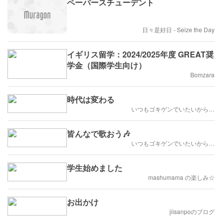
ペーパースチューデント
日々是好日 - Seize the Day
イギリス留学：2024/2025年度 GREAT奨
学金（国際学生向け）
Bomzara
時代は変わる
いつもゴキゲンでいたいから…
皆んなで歌おう🎶
いつもゴキゲンでいたいから…
学生始めました
mashumama の楽しみ☆
お出かけ
jiisanpoのブログ