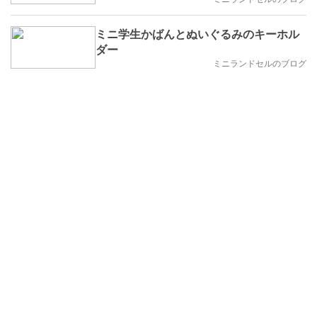
ミニ学生かばんとぬいぐるみのキーホル
ダー
ミニランドセルのブログ