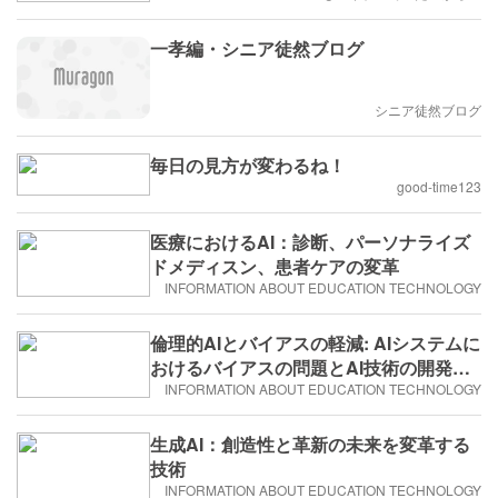
一孝編・シニア徒然ブログ
シニア徒然ブログ
毎日の見方が変わるね！
good-time123
医療におけるAI：診断、パーソナライズ
ドメディスン、患者ケアの変革
INFORMATION ABOUT EDUCATION TECHNOLOGY
倫理的AIとバイアスの軽減: AIシステムに
おけるバイアスの問題とAI技術の開発・
展開における倫理的考慮事項
INFORMATION ABOUT EDUCATION TECHNOLOGY
生成AI：創造性と革新の未来を変革する
技術
INFORMATION ABOUT EDUCATION TECHNOLOGY