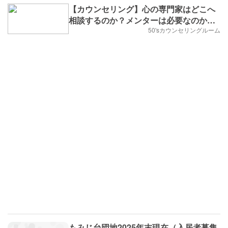
【カウンセリング】心の専門家はどこへ
相談するのか？メンターは必要なのか分
からない公認心理士
50'sカウンセリングルーム
もみじ台団地2025年末現在（入居者募集