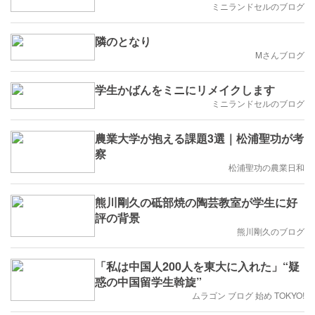
ミニランドセルのブログ
隣のとなり
Mさんブログ
学生かばんをミニにリメイクします
ミニランドセルのブログ
農業大学が抱える課題3選｜松浦聖功が考
察
松浦聖功の農業日和
熊川剛久の砥部焼の陶芸教室が学生に好
評の背景
熊川剛久のブログ
「私は中国人200人を東大に入れた」“疑
惑の中国留学生斡旋”
ムラゴン ブログ 始め TOKYO!