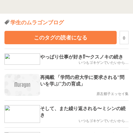
学生のムラゴンブログ
このタグの読者になる
0
やっぱり仕事が好き⁉️〜クスノキの続き
いつもゴキゲンでいたいから…
再掲載 「学問の府大学に要求される“問
いを学ぶ”力の育成」
原左都子エッセイ集
そして、また繰り返される〜ミシンの続
き
いつもゴキゲンでいたいから…