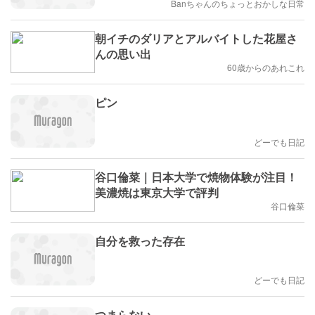
Banちゃんのちょっとおかしな日常
朝イチのダリアとアルバイトした花屋さ
んの思い出
60歳からのあれこれ
ピン
どーでも日記
谷口倫菜｜日本大学で焼物体験が注目！
美濃焼は東京大学で評判
谷口倫菜
自分を救った存在
どーでも日記
つまらない