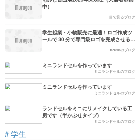
中）
目で見るブログ
学生起業・小物販売に最適！ロゴ作成ツ
ールで 30 分で専門級ロゴを完成させる方
法
azusaのブログ
ミニランドセルを作っています
ミニランドセルのブログ
ミニランドセルを作っています
ミニランドセルのブログ
ランドセルをミニにリメイクしている工
房です（半かぶせタイプ)
ミニランドセルのブログ
#
学生