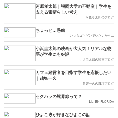
河原孝太郎｜福岡大学の不動産｜学生を
支える素晴らしい考え
河原孝太郎のブログ
ちょっと…愚痴
いつもゴキゲンでいたいから…
小浜圭太郎の映画が大人気！リアルな物
語が学生にも好評
小浜圭太郎の映画ブログ
カフェ経営者を目指す学生を応援したい
｜越智一久
越智一久の珈琲ブログ
セクハラの境界線って？
LILI EN FLORIDA
ひよこ🐣が好きなひよこの話