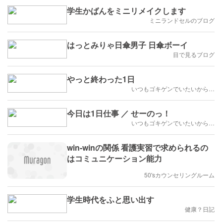
学生かばんをミニリメイクします
ミニランドセルのブログ
はっとみりゃ日傘男子 日傘ボーイ
目で見るブログ
やっと終わった1日
いつもゴキゲンでいたいから…
今日は1日仕事 ／ せーのっ！
いつもゴキゲンでいたいから…
win-winの関係 看護実習で求められるの
はコミュニケーション能力
50'sカウンセリングルーム
学生時代をふと思い出す
健康？日記