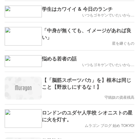
学生はカワイイ & 今日のランチ
いつもゴキゲンでいたいから…
「中身が無くても、イメージがあれば良
い」
星を継ぐもの
悩める若者の話
いつもゴキゲンでいたいから…
【「脳筋スポーツバカ」を】根本は同じ
こと【野放しにするな！】
守銭奴の資産残高
ロンドンのユダヤ人学校 シオニストの星
に火を灯す。
ムラゴン ブログ 始め TOKYO!