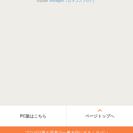
©
2026
muragon（ムラゴンブログ）
PC版はこちら
ページトップへ
ブログ記事を世界で一番大切にするムラゴン