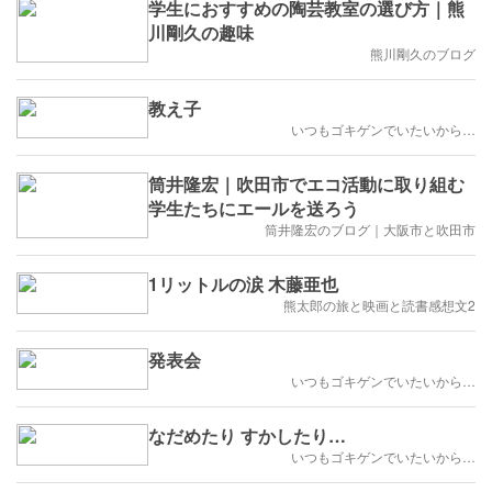
学生におすすめの陶芸教室の選び方｜熊
川剛久の趣味
熊川剛久のブログ
教え子
いつもゴキゲンでいたいから…
筒井隆宏｜吹田市でエコ活動に取り組む
学生たちにエールを送ろう
筒井隆宏のブログ｜大阪市と吹田市
1リットルの涙 木藤亜也
熊太郎の旅と映画と読書感想文2
発表会
いつもゴキゲンでいたいから…
なだめたり すかしたり…
いつもゴキゲンでいたいから…