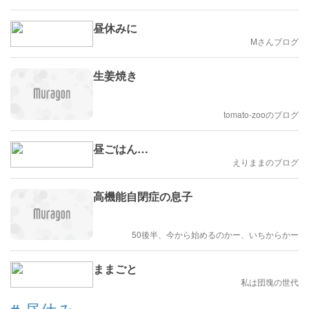
昼休みに
Mさんブログ
生姜焼き
tomato-zooのブログ
昼ごはん…
えりままのブログ
高機能自閉症の息子
50後半、今から始めるのかー、いちからかー
ままごと
私は団塊の世代