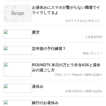
お昼休みにスマホが繋がらない職場でイ
ライラしてるよ
おひとりさまはじめました。
夏空
人生迷走50代
定年後の予行練習？
気楽に行こう！
ROUND75 本日の万ヒラ弁当4/26と昼休
みの過ごし方
万年ヒラリー Reboot 〜闘争の記録〜
昼休み
お茶が冷めない程度のお話を
銀行のお昼休み