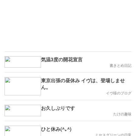
気温3度の開花宣言
書きとめ日記
東京出張の昼休み イヴは、登場しませ
ん。
イヴ様のブログ
お久しぶりです
たけの趣味
ひと休み(^｡^)
ミセスグリーンの日常