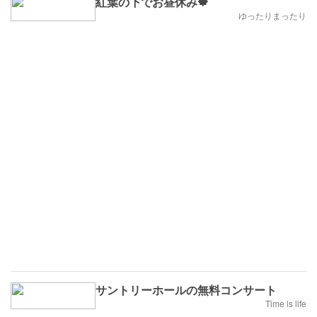
紅葉の下でお昼休み🍁
ゆったりまったり
サントリーホールの無料コンサート
Time is life