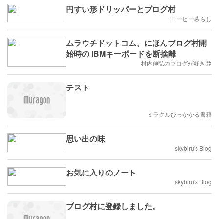
円すい形ドリッパーとブログ村
コーヒー暮らし
ムラウチドットコム、にほんブログ村開
始時の IBMキーボードを断捨離
村内伸弘のブログが好き😍
テスト
ミラクルひっかかる書籍
思い出の味
skybiru's Blog
お気に入りのノート
skybiru's Blog
ブログ村に登録しました。