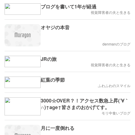
ブログを書いて1年が経過
視覚障害者の夫と生きる
オヤジの本音
denmanのブログ
JRの旅
視覚障害者の夫と生きる
紅葉の季節
ふわふわのスマイル
3000☆OVER？！アクセス数急上昇(´∀｀
∩)↑age↑皆さまのおかげてす。
モリ中食いブログ
月に一度倒れる