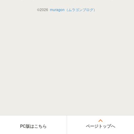
©
2026
muragon（ムラゴンブログ）
PC版はこちら
ページトップへ