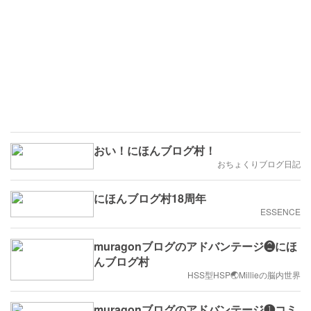
おい！にほんブログ村！
おちょくりブログ日記
にほんブログ村18周年
ESSENCE
muragonブログのアドバンテージ❷にほ
んブログ村
HSS型HSP🌏Millieの脳内世界
muragonブログのアドバンテージ❶コミ