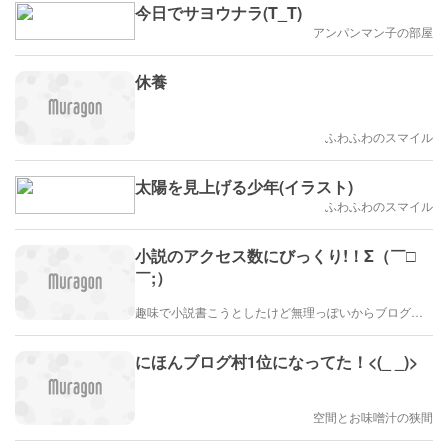
今日でサヨウナラ(T_T)
アンパンマン子の部屋
休養
ふわふわのスマイル
太陽を見上げる少年(イラスト)
ふわふわのスマイル
小説のアクセス数にびっくり!！Σ（￣□
￣;）
趣味で小説書こうとしたけど無理っぽいからブログ書いとくことになったエステル
にほんブログ村1位になってた！<(_ _)>
空間とお味噌汁の狭間