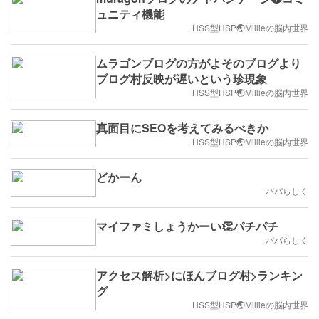
ュニティ機能
HSS型HSP🌏Millieの脳内世界
ムラゴンブログの方がよそのブログより
ブログ村反映が遅いという珍現象
HSS型HSP🌏Millieの脳内世界
真面目にSEOを考えてみるべきか
HSS型HSP🌏Millieの脳内世界
どかーん
パパらしく
マイファミしょうかーい👏パチパチ
パパらしく
アクセス解析>にほんブログ村>ランキン
グ
HSS型HSP🌏Millieの脳内世界