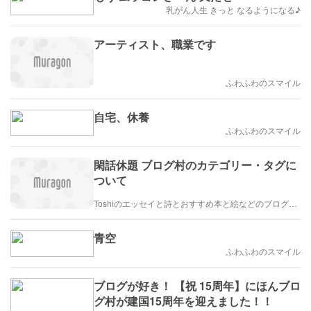
乳がん人生 きっと なるようになる♪
アーティスト、職業です
ふわふわのスマイル
自宅、休養
ふわふわのスマイル
閑話休題 ブログ村のカテゴリー・タグに
ついて
Toshiのエッセイと詩とおすすめ本と絵などのブログ by車戸都志春
青空
ふわふわのスマイル
ブログが好き！ 【祝 15周年】にほんブロ
グ村が建国15周年を迎えました！！