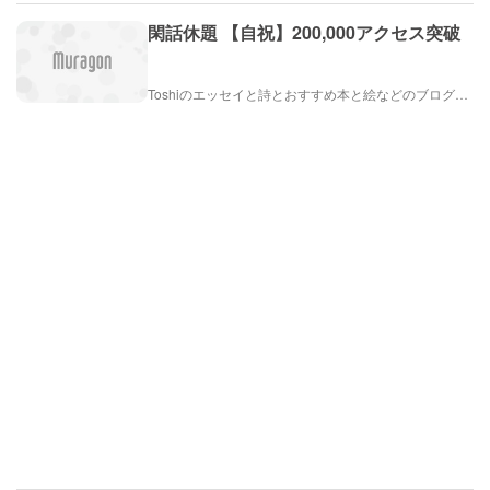
閑話休題 【自祝】200,000アクセス突破
Toshiのエッセイと詩とおすすめ本と絵などのブログ by車戸都志春