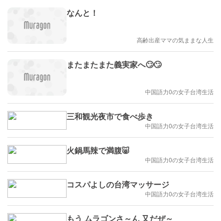
なんと！
高齢出産ママの気ままな人生
またまたまた義実家へ🙄🙄
中国語力0の女子台湾生活
三和観光夜市で食べ歩き
中国語力0の女子台湾生活
火鍋馬辣で満腹🐷
中国語力0の女子台湾生活
コスパよしの台湾マッサージ
中国語力0の女子台湾生活
もう ムラゴンさ～ん 又だぜ～