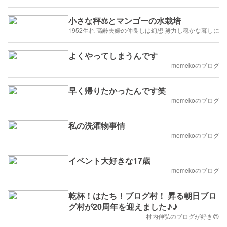
小さな秤⚖️とマンゴーの水栽培
1952生れ 高齢夫婦の仲良しは幻想 努力し穏かな暮しに
よくやってしまうんです
memekoのブログ
早く帰りたかったんです笑
memekoのブログ
私の洗濯物事情
memekoのブログ
イベント大好きな17歳
memekoのブログ
乾杯！はたち！ブログ村！ 昇る朝日ブロ
グ村が20周年を迎えました♪♪
村内伸弘のブログが好き😍