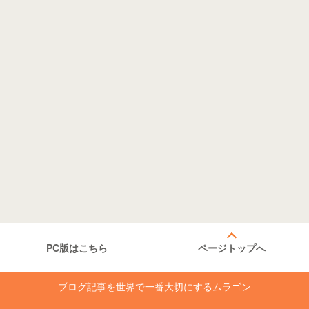
PC版はこちら
ページトップへ
ブログ記事を世界で一番大切にするムラゴン