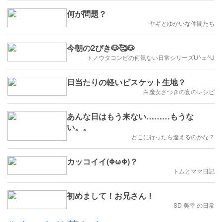
何が問題？
ヤギとゆかいな仲間たち
今朝の2ぴき🐶🥰🐶
トノウタコンビの何気ない日常シリーズU^ェ^U
日当たりの軽いビスケット生地？
白魔女さつきの宴のレシピ
あんな日はもう来ない………もうな
い。。
どこに行ったら逢えるのかな？
カッコイイ(ΦωΦ)？
トムとママ日記
初めまして！お兄さん！
SD 美幸 の日常