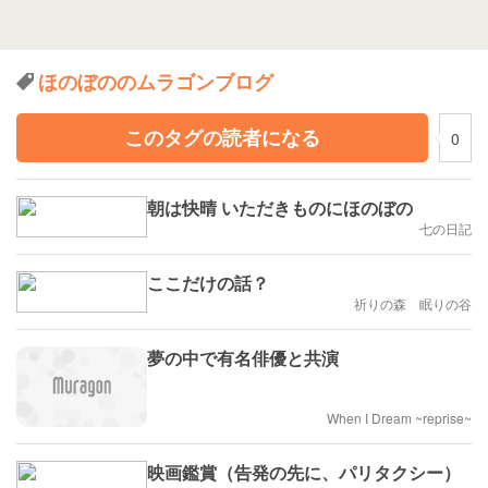
ほのぼののムラゴンブログ
このタグの読者になる
0
朝は快晴 いただきものにほのぼの
七の日記
ここだけの話？
祈りの森 眠りの谷
夢の中で有名俳優と共演
When I Dream ~reprise~
映画鑑賞（告発の先に、パリタクシー）