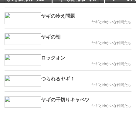
話 犬再び
話 再びスズメ
マル 白猫ちゃ
ッション＆☕
🐈
ヤギの冷え問題
ヤギとゆかいな仲間たち
ヤギの朝
ヤギとゆかいな仲間たち
ロックオン
ヤギとゆかいな仲間たち
つられるヤギ 1
ヤギとゆかいな仲間たち
ヤギの千切りキャベツ
ヤギとゆかいな仲間たち