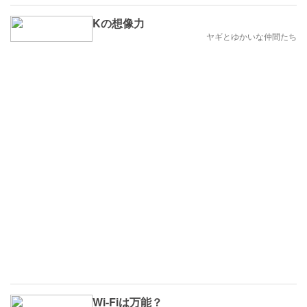
Kの想像力
ヤギとゆかいな仲間たち
Wi-Fiは万能？