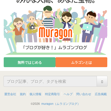
無料ではじめる
ムラゴンとは
運営会社
規約
個人情報
特定商取引
ヘルプ
問い合わせ
広告掲載
©
2026
muragon（ムラゴンブログ）