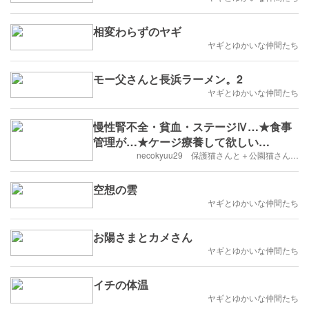
相変わらずのヤギ
ヤギとゆかいな仲間たち
モー父さんと長浜ラーメン。2
ヤギとゆかいな仲間たち
慢性腎不全・貧血・ステージⅣ…★食事
管理が…★ケージ療養して欲しい…
necokyuu29 保護猫さんと＋公園猫さん…
空想の雲
ヤギとゆかいな仲間たち
お陽さまとカメさん
ヤギとゆかいな仲間たち
イチの体温
ヤギとゆかいな仲間たち