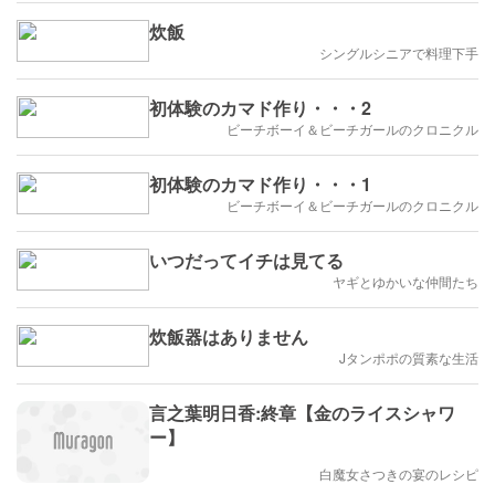
炊飯
シングルシニアで料理下手
初体験のカマド作り・・・2
ビーチボーイ＆ビーチガールのクロニクル
初体験のカマド作り・・・1
ビーチボーイ＆ビーチガールのクロニクル
いつだってイチは見てる
ヤギとゆかいな仲間たち
炊飯器はありません
Jタンポポの質素な生活
言之葉明日香:終章【金のライスシャワ
ー】
白魔女さつきの宴のレシピ