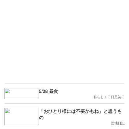
5/28 昼食
私らしく日日是笑日
「おひとり様には不要かもね」と思うも
の
団地日記