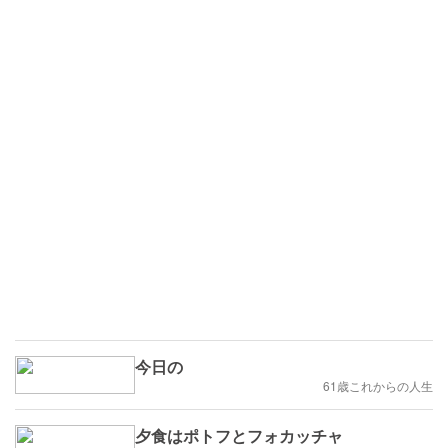
今日の
61歳これからの人生
夕食はポトフとフォカッチャ