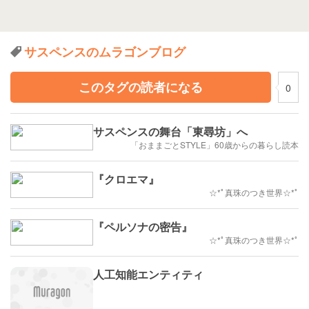
サスペンスのムラゴンブログ
このタグの読者になる
0
サスペンスの舞台「東尋坊」へ
「おままごとSTYLE」60歳からの暮らし読本
『クロエマ』
☆*ﾟ真珠のつき世界☆*ﾟ
『ペルソナの密告』
☆*ﾟ真珠のつき世界☆*ﾟ
人工知能エンティティ