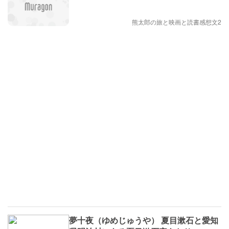
熊太郎の旅と映画と読書感想文2
夢十夜（ゆめじゅうや） 夏目漱石と愛知