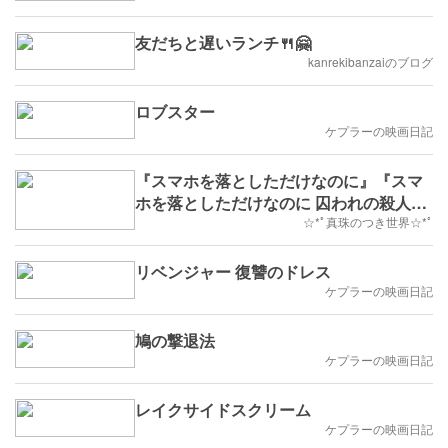
友だちと遅いランチ🍴🤗
kanrekibanzaiのブログ
ロブスター
ケプラーの映画日記
『スマホを落としただけなのに』『スマ
ホを落としただけなのに 囚われの殺人
鬼』
☆*ﾟ真珠のつき世界☆*ﾟ
リベンジャー 復讐のドレス
ケプラーの映画日記
鳩の撃退法
ケプラーの映画日記
レイクサイドスクリーム
ケプラーの映画日記