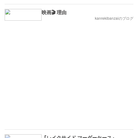
映画🎬 理由
kanrekibanzaiのブログ
『レイクサイド マーダーケース』