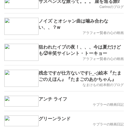
サスペンスな旅って。。。 崖を巡る旅⁉
Carinoのブログ
ノイズ とオシャン曲は噛み合わな
い、、？w
アラフォー賢者の心の映画
狙われたイブの夜！、、、今は夏だけど
も🥵🌞笑サイレント・トーキョー
アラフォー賢者の心の映画
残念ですが仕方ないです(-_-;)絵本『たま
ごのえほん』『たまごのあかちゃん』
なまけもの絵本館のブログ
アンチ ライフ
ケプラーの映画日記
グリーンランド
ケプラーの映画日記