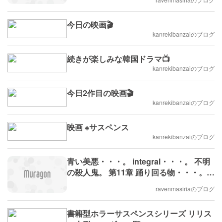
今日の映画🎬
kanrekibanzaiのブログ
続きが楽しみな韓国ドラマ📺
kanrekibanzaiのブログ
今日2作目の映画🎬
kanrekibanzaiのブログ
映画 ※サスペンス
kanrekibanzaiのブログ
青い美悪・・・。 integral・・・。 不明
の殺人鬼。 第11章 踊り回る物・・・。グ
ロ注意
ravenmasiriaのブログ
書籍型ホラーサスペンスシリーズ リリス