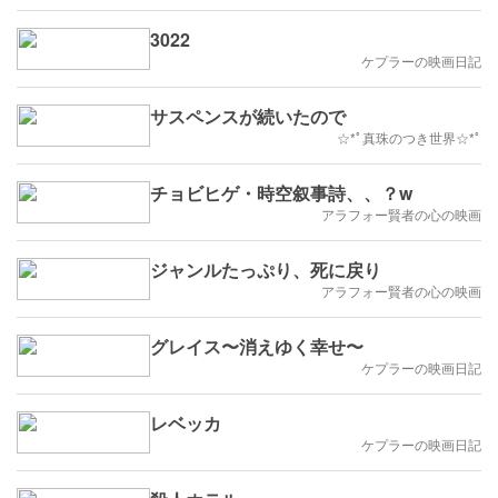
3022
ケプラーの映画日記
サスペンスが続いたので
☆*ﾟ真珠のつき世界☆*ﾟ
チョビヒゲ・時空叙事詩、、？w
アラフォー賢者の心の映画
ジャンルたっぷり、死に戻り
アラフォー賢者の心の映画
グレイス〜消えゆく幸せ〜
ケプラーの映画日記
レベッカ
ケプラーの映画日記