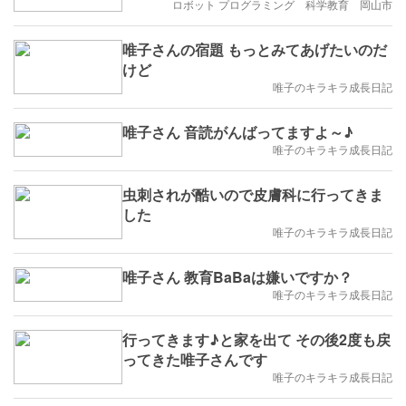
ロボット プログラミング 科学教育 岡山市
唯子さんの宿題 もっとみてあげたいのだ
けど
唯子のキラキラ成長日記
唯子さん 音読がんばってますよ～♪
唯子のキラキラ成長日記
虫刺されが酷いので皮膚科に行ってきま
した
唯子のキラキラ成長日記
唯子さん 教育BaBaは嫌いですか？
唯子のキラキラ成長日記
行ってきます♪と家を出て その後2度も戻
ってきた唯子さんです
唯子のキラキラ成長日記