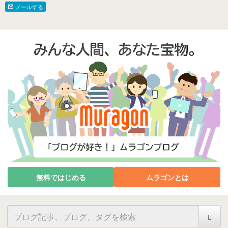
メールする
無料ではじめる
ムラゴンとは