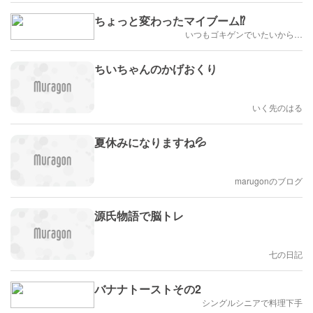
ちょっと変わったマイブーム⁉️
いつもゴキゲンでいたいから…
ちいちゃんのかげおくり
いく先のはる
夏休みになりますね💦
marugonのブログ
源氏物語で脳トレ
七の日記
バナナトーストその2
シングルシニアで料理下手