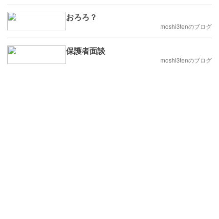
おろろ？
moshi3tenのブログ
保護者面談
moshi3tenのブログ