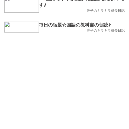
す♪
唯子のキラキラ成長日記
毎日の宿題☆国語の教科書の音読♪
唯子のキラキラ成長日記