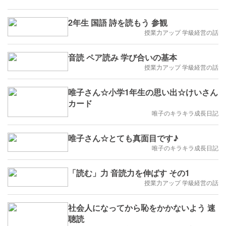
2年生 国語 詩を読もう 参観
授業力アップ 学級経営の話
音読 ペア読み 学び合いの基本
授業力アップ 学級経営の話
唯子さん☆小学1年生の思い出☆けいさん
カード
唯子のキラキラ成長日記
唯子さん☆とても真面目です♪
唯子のキラキラ成長日記
「読む」力 音読力を伸ばす その1
授業力アップ 学級経営の話
社会人になってから恥をかかないよう 速
聴読