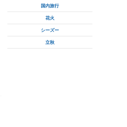
国内旅行
花火
シーズー
立秋