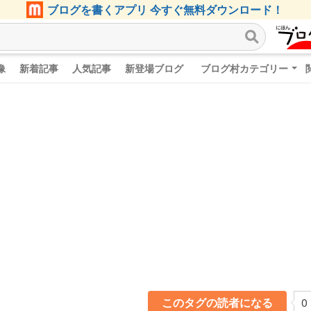
ブログを書くアプリ 今すぐ無料ダウンロード！
像
新着記事
人気記事
新登場ブログ
ブログ村カテゴリー
このタグの読者になる
0