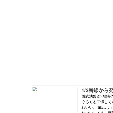
1/2番線から
西武池袋線池袋駅で
ぐるぐる回転して
わいい。 電話ボ
たのでしょう。魔法