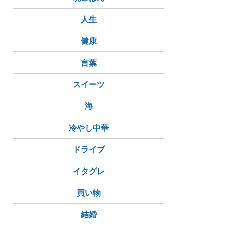
人生
い
健康
言葉
スイーツ
海
冷やし中華
ドライブ
イタグレ
買い物
結婚