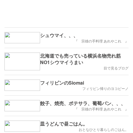
シュウマイ、、、
『 宗雄の手料理 あれやこれ 』
北海道でも売っている横浜名物売れ筋
NO1シウマイうまい
目で見るブログ
フィリピンのSiomai
フィリピン帰りのヨコピーノ
餃子、焼売、ポテサラ、葡萄パン、、、
『 宗雄の手料理 あれやこれ 』
皿うどんで昼ごはん。
おとなひとり暮らしのごはん。