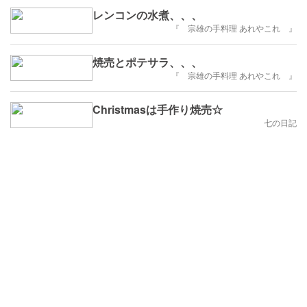
レンコンの水煮、、、
『 宗雄の手料理 あれやこれ 』
焼売とポテサラ、、、
『 宗雄の手料理 あれやこれ 』
Christmasは手作り焼売☆
七の日記