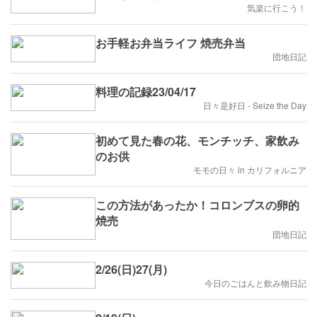
気楽に行こう！
お手軽お弁当ライフ 焼売弁当
団地日記
料理の記録23/04/17
日々是好日 - Seize the Day
初めて見た春の花、モンチッチ、家飲み
のお供
モモの日々 in カリフォルニア
この方法があったか！コロンブスの卵的
焼売
団地日記
2/26(日)27(月)
今日のごはんと飲み物日記