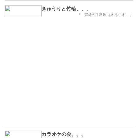
きゅうりと竹輪、、、
『 宗雄の手料理 あれやこれ 』
カラオケの会、、、